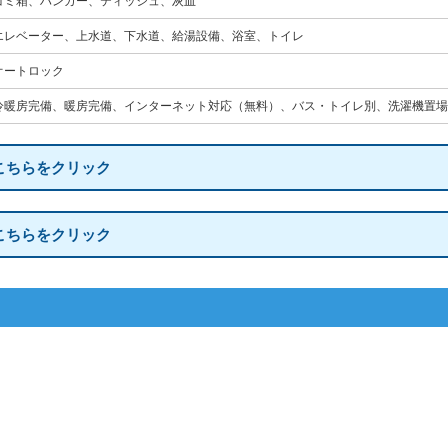
ゴミ箱、ハンガー、ティッシュ、灰皿
エレベーター、上水道、下水道、給湯設備、浴室、トイレ
オートロック
冷暖房完備、暖房完備、インターネット対応（無料）、バス・トイレ別、洗濯機置場
こちらをクリック
こちらをクリック