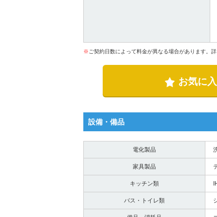
※
ご契約日数によって料金が異なる場合があります。詳
お気に入
設備・備品
電化製品
家具製品
キッチン類
バス・トイレ類
シ