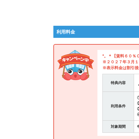
利用料金
*。＊【賃料６０％
※２０２７年３月１
※表示料金は割引後
特典内容
利用条件
対象期間