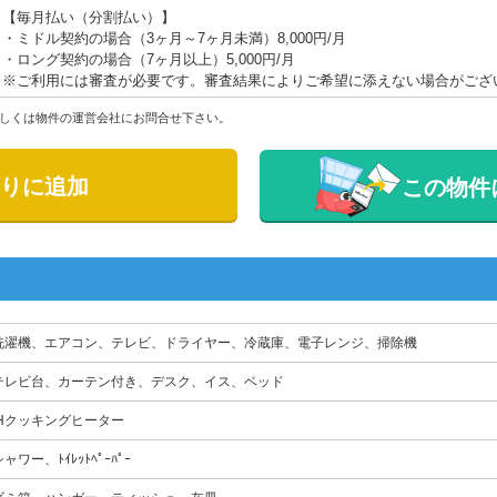
【毎月払い（分割払い）】
・ミドル契約の場合（3ヶ月～7ヶ月未満）8,000円/月
・ロング契約の場合（7ヶ月以上）5,000円/月
※ご利用には審査が必要です。審査結果によりご希望に添えない場合がござ
しくは物件の運営会社にお問合せ下さい。
りに追加
この物件
洗濯機、エアコン、テレビ、ドライヤー、冷蔵庫、電子レンジ、掃除機
テレビ台、カーテン付き、デスク、イス、ベッド
IHクッキングヒーター
ャワー、ﾄｲﾚｯﾄﾍﾟｰﾊﾟｰ