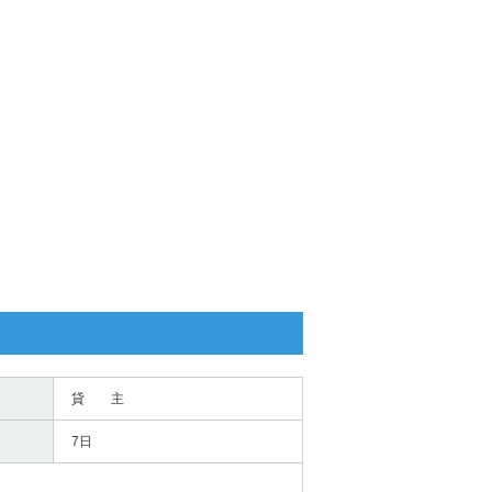
貸 主
7日