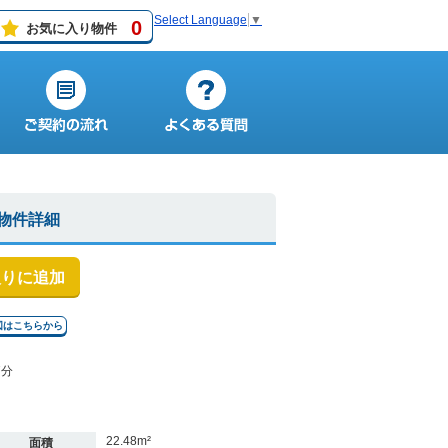
Select Language
▼
0
お気に入り物件
物件詳細
入りに追加
図はこちらから
7分
22.48m²
面積