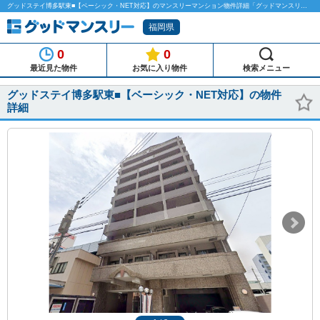
グッドステイ博多駅東■【ベーシック・NET対応】のマンスリーマンション物件詳細「グッドマンスリー」
福岡県
0
0
最近見た物件
お気に入り物件
検索メニュー
グッドステイ博多駅東■【ベーシック・NET対応】の物件
詳細