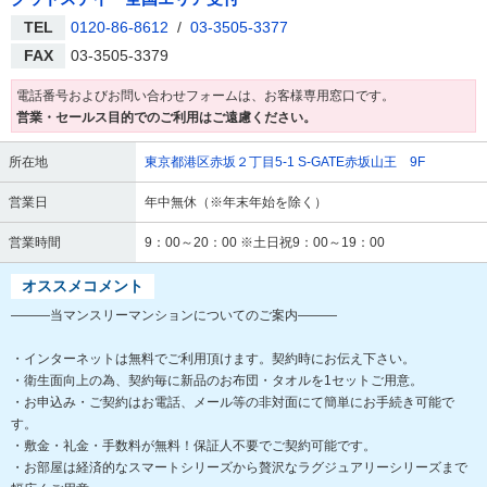
TEL
0120-86-8612
/
03-3505-3377
FAX
03-3505-3379
電話番号およびお問い合わせフォームは、お客様専用窓口です。
営業・セールス目的でのご利用はご遠慮ください。
所在地
東京都港区赤坂２丁目5-1 S-GATE赤坂山王 9F
営業日
年中無休（※年末年始を除く）
営業時間
9：00～20：00 ※土日祝9：00～19：00
オススメコメント
―――当マンスリーマンションについてのご案内―――
・インターネットは無料でご利用頂けます。契約時にお伝え下さい。
・衛生面向上の為、契約毎に新品のお布団・タオルを1セットご用意。
・お申込み・ご契約はお電話、メール等の非対面にて簡単にお手続き可能で
す。
・敷金・礼金・手数料が無料！保証人不要でご契約可能です。
・お部屋は経済的なスマートシリーズから贅沢なラグジュアリーシリーズまで