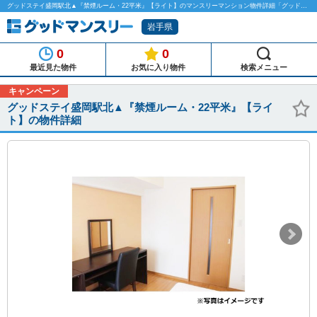
グッドステイ盛岡駅北▲『禁煙ルーム・22平米』【ライト】のマンスリーマンション物件詳細「グッドマンスリー」
岩手県
0
0
最近見た物件
お気に入り物件
検索メニュー
キャンペーン
グッドステイ盛岡駅北▲『禁煙ルーム・22平米』【ライ
ト】の物件詳細