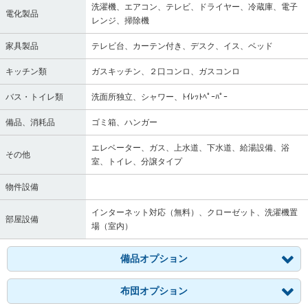
洗濯機、エアコン、テレビ、ドライヤー、冷蔵庫、電子
電化製品
レンジ、掃除機
家具製品
テレビ台、カーテン付き、デスク、イス、ベッド
キッチン類
ガスキッチン、２口コンロ、ガスコンロ
バス・トイレ類
洗面所独立、シャワー、ﾄｲﾚｯﾄﾍﾟｰﾊﾟｰ
備品、消耗品
ゴミ箱、ハンガー
エレベーター、ガス、上水道、下水道、給湯設備、浴
その他
室、トイレ、分譲タイプ
物件設備
インターネット対応（無料）、クローゼット、洗濯機置
部屋設備
場（室内）
備品オプション
布団オプション