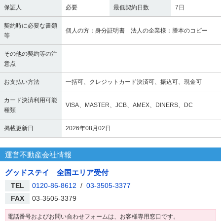
保証人
必要
最低契約日数
7日
契約時に必要な書類
個人の方：身分証明書 法人の企業様：謄本のコピー
等
その他の契約等の注
意点
お支払い方法
一括可、クレジットカード決済可、振込可、現金可
カード決済利用可能
VISA、MASTER、JCB、AMEX、DINERS、DC
種類
掲載更新日
2026年08月02日
運営不動産会社情報
グッドステイ 全国エリア受付
TEL
0120-86-8612
/
03-3505-3377
FAX
03-3505-3379
電話番号およびお問い合わせフォームは、お客様専用窓口です。