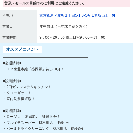
営業・セールス目的でのご利用はご遠慮ください。
所在地
東京都港区赤坂２丁目5-1 S-GATE赤坂山王 9F
営業日
年中無休（※年末年始を除く）
営業時間
9：00～20：00 ※土日祝9：00～19：00
オススメコメント
――――――――――――――――――――――――
■交通情報■
・ＪＲ東北本線「盛岡駅」徒歩10分！
――――――――――――――――――――――――
■設備情報■
・2口ガスシステムキッチン！
・クローゼット！
・室内洗濯機置場！
――――――――――――――――――――――――
■周辺情報■
・ローソン 盛岡駅店 徒歩10分！
・マルイチスーパー 材木町店 徒歩5分！
・パールドライクリーニング 材木町店 徒歩3分！