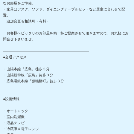
なお部屋をご準備。
・家具はデスク、ソファ、ダイニングテーブルセットなど居室に合わせて配
置。
追加変更も相談可（有料）
お客様へピッタリのお部屋を精一杯ご提案させて頂きますので、お気軽にお
問合せ下さいませ。
――――――――――――――――――――――――
●交通アクセス
・山陽本線『広島』徒歩３分
・山陽新幹線『広島』徒歩３分
・広島電鉄本線『猿猴橋町』徒歩３分
――――――――――――――――――――――――
●設備情報
・オートロック
・室内洗濯機
・液晶テレビ
・冷蔵庫＆電子レンジ