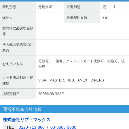
契約形態
定期借家
取引形態
貸 主
保証人
最低契約日数
7日
契約時に必要な書類
等
その他の契約等の注
意点
分割可、一括可、クレジットカード決済可、振込可、現
お支払い方法
金可
カード決済利用可能
VISA、MASTER、JCB、AMEX、DINERS
種類
掲載更新日
2026年08月03日
運営不動産会社情報
株式会社リブ・マックス
TEL
0120-713-860
/
03-3505-3030