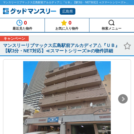
マンスリーリブマックス広島駅前アルカディア△『ＵＢ』【駅3分・NET対応】≪スマートシリーズ≫のマンスリーマンション物件詳細「グッドマンスリー」
広島県
0
0
最近見た物件
お気に入り物件
検索メニュー
キャンペーン
マンスリーリブマックス広島駅前アルカディア△『ＵＢ』
【駅3分・NET対応】≪スマートシリーズ≫の物件詳細