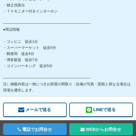
・独立洗面台
・ＴＶモニター付きインターホン
――――――――――――――――――――――――
●周辺情報
・コンビニ 徒歩1分
・スーパーマーケット 徒歩5分
・郵便局 徒歩4分
・博多阪急 徒歩7分
・コインパーキング 徒歩5分
――――――――――――――――――――――――
注）掲載内容は一例につきお部屋の間取り・設備が写真・図面と異なる場合は
現場を優先します。
メールで送る
LINEで送る
電話でお問合せ
WEBからお問合せ