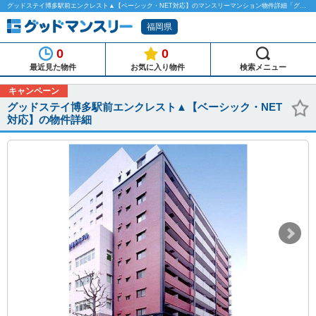
グッドステイ博多駅前エンクレスト▲【ベーシック・NET対応】のマンスリーマンション物件詳細「グッドマンスリー」
福岡県
0
0
最近見た物件
お気に入り物件
検索メニュー
キャンペーン
グッドステイ博多駅前エンクレスト▲【ベーシック・NET
対応】の物件詳細