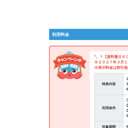
利用料金
*。＊【賃料最大６
※２０２７年３月１
※表示料金は割引後
特典内容
利用条件
対象期間