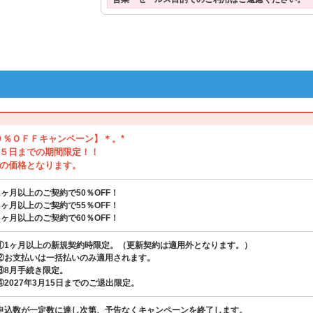
０％ＯＦＦキャンペーン】＊。*
５日までの期間限定！！
の価格となります。
1ヶ月以上のご契約で50％OFF！
3ヶ月以上のご契約で55％OFF！
6ヶ月以上のご契約で60％OFF！
①1ヶ月以上の新規契約時限定。（更新契約は適用外となります。）
②お支払いは一括払いのみ適用されます。
③8月手続き限定。
④2027年3月15日までのご退出限定。
申込数が一定数に達し次第、予告なくキャンペーンを終了します。