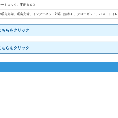
オートロック、宅配ＢＯＸ
冷暖房完備、暖房完備、インターネット対応（無料）、クローゼット、バス・トイレ
こちらをクリック
こちらをクリック