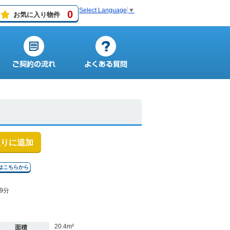
Select Language
▼
0
お気に入り物件
入りに追加
はこちらから
9分
20.4m²
面積