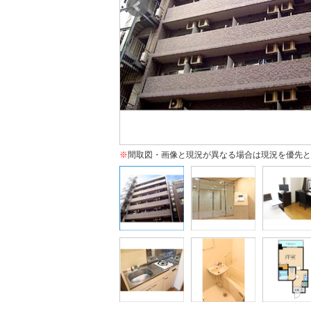
※
間取図・画像と現況が異なる場合は現況を優先と