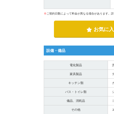
※
ご契約日数によって料金が異なる場合があります。詳
お気に入
設備・備品
電化製品
家具製品
キッチン類
バス・トイレ類
備品、消耗品
その他