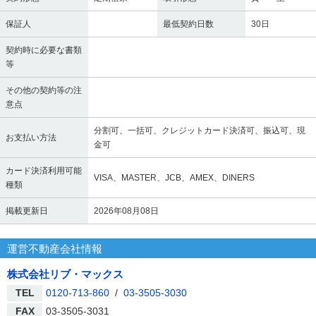
保証人
最低契約日数
30日
契約時に必要な書類
等
その他の契約等の注
意点
分割可、一括可、クレジットカード決済可、振込可、現
お支払い方法
金可
カード決済利用可能
VISA、MASTER、JCB、AMEX、DINERS
種類
掲載更新日
2026年08月08日
運営不動産会社情報
株式会社リブ・マックス
TEL
0120-713-860
/
03-3505-3030
FAX
03-3505-3031