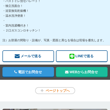
・バストイレ別セパレート！
・独立洗面台！
・浴室換気乾燥機！
・温水洗浄便座！
・
・室内洗濯機付き！
・２口ガスコンロキッチン！
注）お部屋の間取り・設備が、写真・図面と異なる場合は現場を優先します。
メールで送る
LINEで送る
電話でお問合せ
WEBからお問合せ
ページトップへ