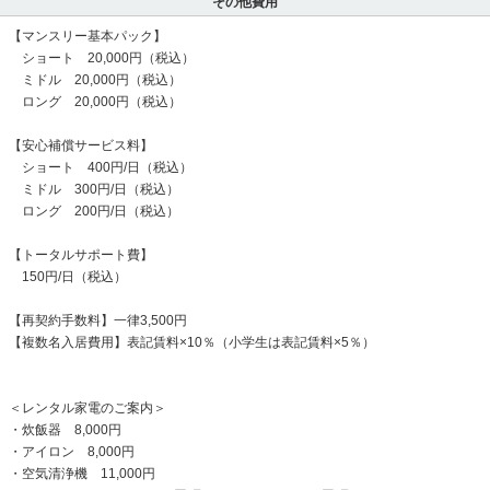
その他費用
【マンスリー基本パック】
ショート 20,000円（税込）
ミドル 20,000円（税込）
ロング 20,000円（税込）
【安心補償サービス料】
ショート 400円/日（税込）
ミドル 300円/日（税込）
ロング 200円/日（税込）
【トータルサポート費】
150円/日（税込）
【再契約手数料】一律3,500円
【複数名入居費用】表記賃料×10％（小学生は表記賃料×5％）
＜レンタル家電のご案内＞
・炊飯器 8,000円
・アイロン 8,000円
・空気清浄機 11,000円