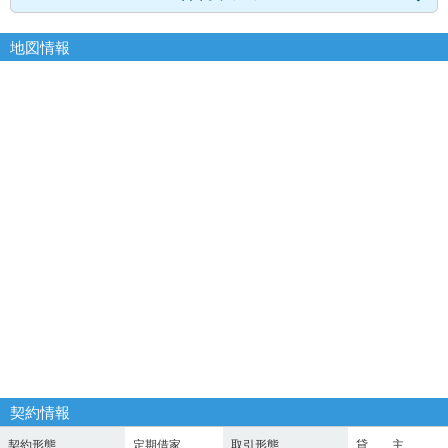
地図情報
契約情報
契約形態
定期借家
取引形態
貸 主