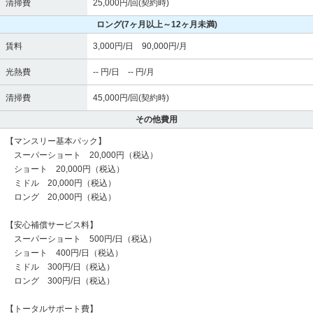
清掃費
25,000円/回(契約時)
ロング
(7ヶ月以上～12ヶ月未満)
賃料
3,000円/日 90,000円/月
光熱費
-- 円/日 -- 円/月
清掃費
45,000円/回(契約時)
その他費用
【マンスリー基本パック】
スーパーショート 20,000円（税込）
ショート 20,000円（税込）
ミドル 20,000円（税込）
ロング 20,000円（税込）
【安心補償サービス料】
スーパーショート 500円/日（税込）
ショート 400円/日（税込）
ミドル 300円/日（税込）
ロング 300円/日（税込）
【トータルサポート費】