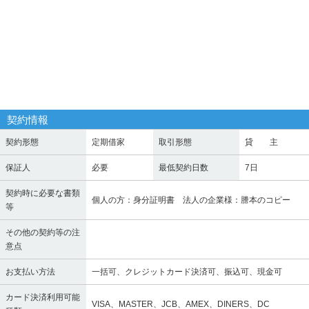
契約情報
契約形態
定期借家
取引形態
貸 主
保証人
必要
最低契約日数
7日
契約時に必要な書類
個人の方：身分証明書 法人の企業様：謄本のコピー
等
その他の契約等の注
意点
お支払い方法
一括可、クレジットカード決済可、振込可、現金可
カード決済利用可能
VISA、MASTER、JCB、AMEX、DINERS、DC