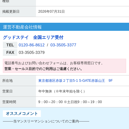
種類
掲載更新日
2026年07月31日
運営不動産会社情報
グッドステイ 全国エリア受付
TEL
0120-86-8612
/
03-3505-3377
FAX
03-3505-3379
電話番号およびお問い合わせフォームは、お客様専用窓口です。
営業・セールス目的でのご利用はご遠慮ください。
所在地
東京都港区赤坂２丁目5-1 S-GATE赤坂山王 9F
営業日
年中無休（※年末年始を除く）
営業時間
9：00～20：00 ※土日祝9：00～19：00
オススメコメント
―――当マンスリーマンションについてのご案内―――