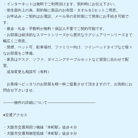
・インターネットは無料でご利用頂けます。契約時にお伝え下さい。
・衛生面向上の為、契約毎に新品のお布団・タオルを1セットご用意。
・お申込み・ご契約はお電話、メール等の非対面にて簡単にお手続き可能で
す。
・敷金・礼金・手数料が無料！保証人不要でご契約可能です。
・お部屋は経済的なスマートシリーズから贅沢なラグジュアリーシリーズまで
幅広くご用意。
・禁煙、ペット可、駐車場付、ファミリー向け、ツインベッドタイプなど様々
なお部屋をご準備。
・家具はデスク、ソファ、ダイニングテーブルセットなど居室に合わせて配
置。
追加変更も相談可（有料）
お客様へピッタリのお部屋を精一杯ご提案させて頂きますので、お気軽にお
問合せ下さいませ。
―――物件の詳細について―――――――――――――
●交通アクセス
・大阪市交通局四ツ橋線『本町駅』徒歩４分
・大阪市交通局御堂筋線『本町駅』徒歩９分