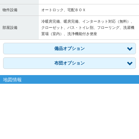
物件設備
オートロック、宅配ＢＯＸ
冷暖房完備、暖房完備、インターネット対応（無料）、
部屋設備
クローゼット、バス・トイレ別、フローリング、洗濯機
置場（室内）、洗浄機能付き便座
備品オプション
布団オプション
地図情報