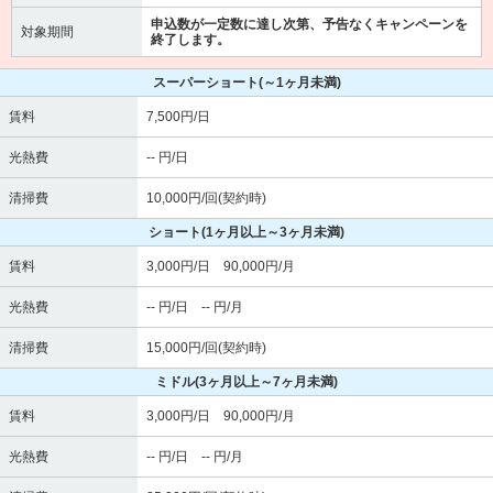
申込数が一定数に達し次第、予告なくキャンペーンを
対象期間
終了します。
スーパーショート
(～1ヶ月未満)
賃料
7,500円/日
光熱費
-- 円/日
清掃費
10,000円/回(契約時)
ショート
(1ヶ月以上～3ヶ月未満)
賃料
3,000円/日 90,000円/月
光熱費
-- 円/日 -- 円/月
清掃費
15,000円/回(契約時)
ミドル
(3ヶ月以上～7ヶ月未満)
賃料
3,000円/日 90,000円/月
光熱費
-- 円/日 -- 円/月