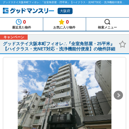
グッドステイ大阪本町フィオレ∴『全室角部屋・25平米』【ハイクラス・光NET対応・洗浄機能付便座】のマンスリーマンション物件詳細「グッドマンスリー」
大阪府
0
0
最近見た物件
お気に入り物件
検索メニュー
キャンペーン
グッドステイ大阪本町フィオレ∴『全室角部屋・25平米』
【ハイクラス・光NET対応・洗浄機能付便座】の物件詳細