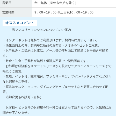
営業日
年中無休（※年末年始を除く）
営業時間
9：00～19：00 ※土日祝10：00～19：00
オススメコメント
―――当マンスリーマンションについてのご案内―――
・インターネットは無料でご利用頂けます。契約時にお伝え下さい。
・衛生面向上の為、契約毎に新品のお布団・タオルを1セットご用意。
・お申込み・ご契約はお電話、メール等の非対面にて簡単にお手続き可能で
す。
・敷金・礼金・手数料が無料！保証人不要でご契約可能です。
・お部屋は経済的なスマートシリーズから贅沢なラグジュアリーシリーズまで
幅広くご用意。
・禁煙、ペット可、駐車場付、ファミリー向け、ツインベッドタイプなど様々
なお部屋をご準備。
・家具はデスク、ソファ、ダイニングテーブルセットなど居室に合わせて配
置。
追加変更も相談可（有料）
お客様へピッタリのお部屋を精一杯ご提案させて頂きますので、お気軽にお
問合せ下さいませ。