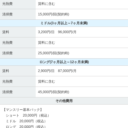
光熱費
賃料に含む
清掃費
15,000円/回(契約時)
ミドル
(3ヶ月以上～7ヶ月未満)
賃料
3,200円/日 96,000円/月
光熱費
賃料に含む
清掃費
25,000円/回(契約時)
ロング
(7ヶ月以上～12ヶ月未満)
賃料
2,900円/日 87,000円/月
光熱費
賃料に含む
清掃費
45,000円/回(契約時)
その他費用
【マンスリー基本パック】
ショート 20,000円（税込）
ミドル 20,000円（税込）
ロング 20,000円（税込）