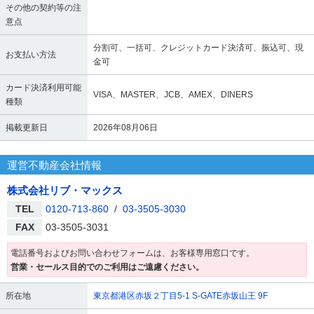
その他の契約等の注
意点
分割可、一括可、クレジットカード決済可、振込可、現
お支払い方法
金可
カード決済利用可能
VISA、MASTER、JCB、AMEX、DINERS
種類
掲載更新日
2026年08月06日
運営不動産会社情報
株式会社リブ・マックス
TEL
0120-713-860
/
03-3505-3030
FAX
03-3505-3031
電話番号およびお問い合わせフォームは、お客様専用窓口です。
営業・セールス目的でのご利用はご遠慮ください。
所在地
東京都港区赤坂２丁目5-1 S-GATE赤坂山王 9F