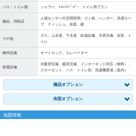
バス・トイレ類
シャワー、ﾄｲﾚｯﾄﾍﾟｰﾊﾟｰ、トイレ用ブラシ
人感センサー付玄関照明、ゴミ箱、ハンガー、洗濯ロー
備品、消耗品
プ、ティッシュ、灰皿、鏡
ガス、上水道、下水道、給湯設備、冷房完備、浴室、ト
その他
イレ
物件設備
オートロック、エレベーター
冷暖房完備、暖房完備、インターネット対応（無料）、
部屋設備
クローゼット、バス・トイレ別、洗濯機置場（室内）
備品オプション
布団オプション
地図情報