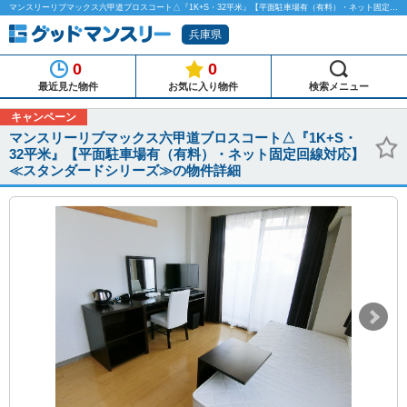
マンスリーリブマックス六甲道ブロスコート△『1K+S・32平米』【平面駐車場有（有料）・ネット固定回線対応】≪スタンダードシリーズ≫のマンスリーマンション物件詳細「グッドマンスリー」
兵庫県
0
0
最近見た物件
お気に入り物件
検索メニュー
キャンペーン
マンスリーリブマックス六甲道ブロスコート△『1K+S・
32平米』【平面駐車場有（有料）・ネット固定回線対応】
≪スタンダードシリーズ≫の物件詳細