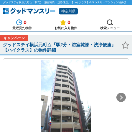
グッドステイ横浜元町△『駅2分・浴室乾燥・洗浄便座』【ハイクラス】のマンスリーマンション物件詳細「グッドマンスリー」
神奈川県
0
0
最近見た物件
お気に入り物件
検索メニュー
キャンペーン
グッドステイ横浜元町△『駅2分・浴室乾燥・洗浄便座』
【ハイクラス】の物件詳細