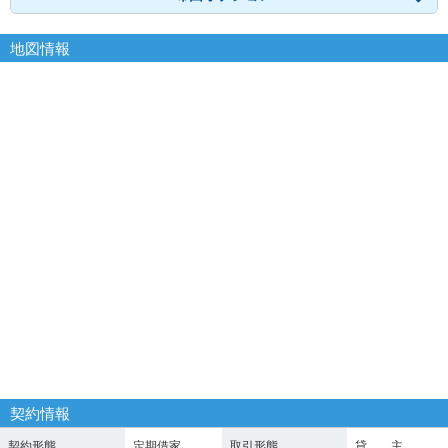
地図情報
契約情報
契約形態
定期借家
取引形態
貸 主