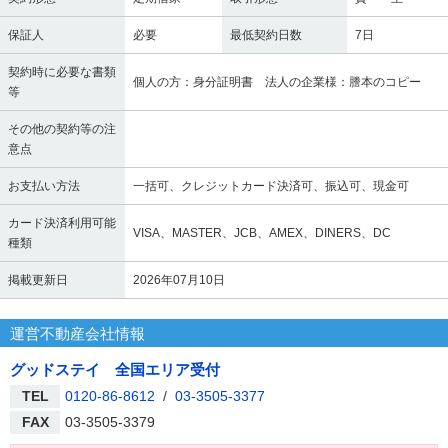
保証人
必要
最低契約日数
7日
契約時に必要な書類
個人の方：身分証明書 法人の企業様：謄本のコピー
等
その他の契約等の注
意点
お支払い方法
一括可、クレジットカード決済可、振込可、現金可
カード決済利用可能
VISA、MASTER、JCB、AMEX、DINERS、DC
種類
掲載更新日
2026年07月10日
運営不動産会社情報
グッドステイ 全国エリア受付
TEL
0120-86-8612
/
03-3505-3377
FAX
03-3505-3379