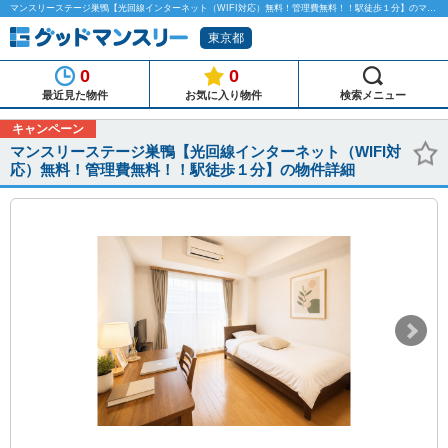
マンスリーステージ巣鴨【光回線インターネット（WIFI対応）無料！管理費無料！！駅徒歩１分】のマンスリーマンション物件詳細「グッドマンスリー」
東京都
0
0
最近見た物件
お気に入り物件
検索メニュー
キャンペーン
マンスリーステージ巣鴨【光回線インターネット（WIFI対
応）無料！管理費無料！！駅徒歩１分】の物件詳細