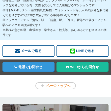
◎都営三田線『西巣鴨』駅徒歩1分、ダブルロックやTVモニター付きオートロ
ックを完備している為、女性も安心してご入居頂けるマンションです！
◎2口ガスキッチン・浴室換気乾燥機・ウォシュレット等、人気の設備を兼ね備
えておりますので快適な生活が送れる事間違いなしです！
◎ビッグターミナル『池袋』駅、『新宿』駅、『東京』駅等の主要ターミナル
駅へのアクセスは抜群です！
企業様の急な転勤・出張等や、学生さん・観光等、あらゆる方におススメの物
件です！
メールで送る
LINEで送る
電話でお問合せ
WEBからお問合せ
ページトップへ