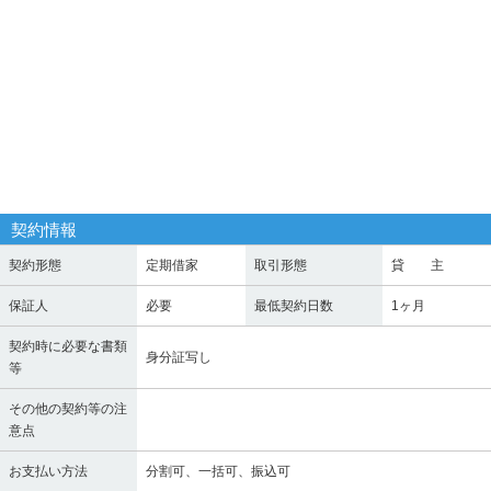
契約情報
契約形態
定期借家
取引形態
貸 主
保証人
必要
最低契約日数
1ヶ月
契約時に必要な書類
身分証写し
等
その他の契約等の注
意点
お支払い方法
分割可、一括可、振込可