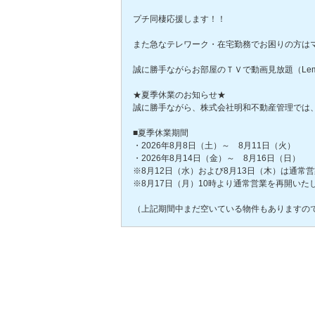
プチ同棲応援します！！
また急なテレワーク・在宅勤務でお困りの方はマ
誠に勝手ながらお部屋のＴＶで動画見放題（Lem
★夏季休業のお知らせ★
誠に勝手ながら、株式会社明和不動産管理では
■夏季休業期間
・2026年8月8日（土）～ 8月11日（火）
・2026年8月14日（金）～ 8月16日（日）
※8月12日（水）および8月13日（木）は通常
※8月17日（月）10時より通常営業を再開いた
（上記期間中まだ空いている物件もありますの