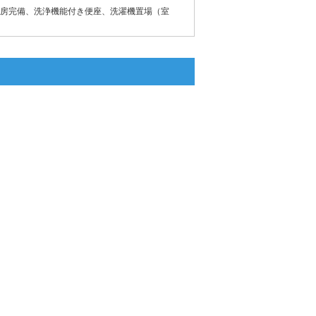
房完備、洗浄機能付き便座、洗濯機置場（室