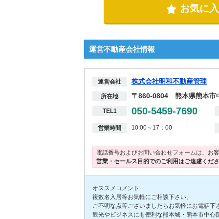
お気に入
運営不動産会社情報
株式会社明和不動産管理
運営会社
〒860-0804 熊本県熊本
所在地
050-5459-7690
TEL1
10:00～17：00
営業時間
電話番号およびお問い合わせフォームは、お
営業・セールス目的でのご利用はご遠慮くだ
オススメコメント
複数名入居等お気軽にご相談下さい。
ご不明な点等ございましたらお気軽にお電話下さい(
観光やビジネスにも便利な熊本城・熊本市中心