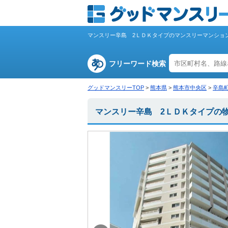
マンスリー辛島 2ＬＤＫタイプのマンスリーマンショ
フリーワード検索
グッドマンスリーTOP
>
熊本県
>
熊本市中央区
>
辛島
マンスリー辛島 2ＬＤＫタイプの