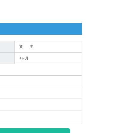
貸 主
1ヶ月