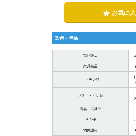
お気に入
設備・備品
電化製品
家具製品
キッチン類
バス・トイレ類
備品、消耗品
その他
物件設備