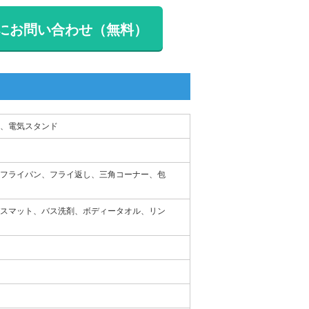
にお問い合わせ（無料）
、電気スタンド
フライパン、フライ返し、三角コーナー、包
スマット、バス洗剤、ボディータオル、リン