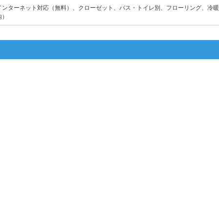
インターネット対応（無料）、クローゼット、バス・トイレ別、フローリング、冷暖
内）