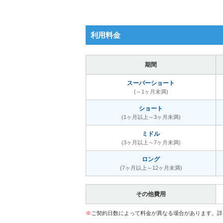
利用料金
期間
スーパーショート
(～1ヶ月未満)
ショート
(1ヶ月以上～3ヶ月未満)
ミドル
(3ヶ月以上～7ヶ月未満)
ロング
(7ヶ月以上～12ヶ月未満)
その他費用
※
ご契約日数によって料金が異なる場合があります。詳