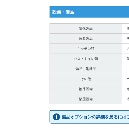
設備・備品
電化製品
家具製品
キッチン類
バス・トイレ類
備品、消耗品
その他
物件設備
部屋設備
備品オプションの詳細を見るには