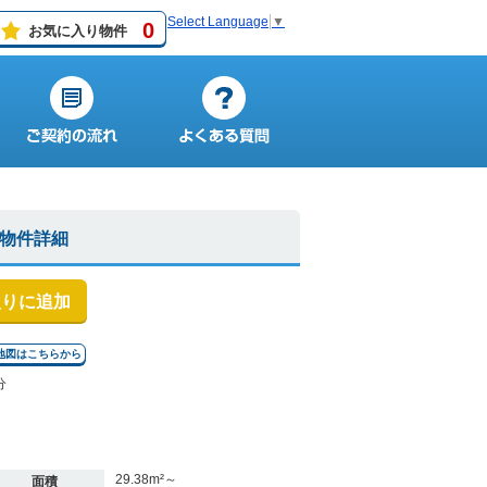
Select Language
▼
0
お気に入り物件
の物件詳細
入りに追加
地図はこちらから
分
29.38m²～
面積