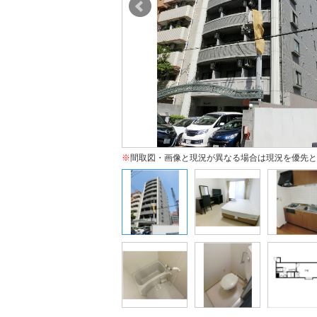
※
間取図・画像と現況が異なる場合は現況を優先と