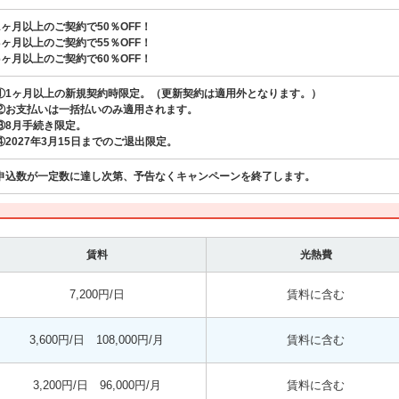
1ヶ月以上のご契約で50％OFF！
3ヶ月以上のご契約で55％OFF！
6ヶ月以上のご契約で60％OFF！
①1ヶ月以上の新規契約時限定。（更新契約は適用外となります。）
②お支払いは一括払いのみ適用されます。
③8月手続き限定。
④2027年3月15日までのご退出限定。
申込数が一定数に達し次第、予告なくキャンペーンを終了します。
賃料
光熱費
7,200円/日
賃料に含む
3,600円/日 108,000円/月
賃料に含む
3,200円/日 96,000円/月
賃料に含む