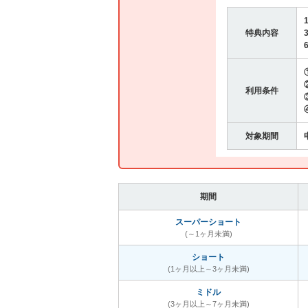
特典内容
利用条件
対象期間
期間
スーパーショート
(～1ヶ月未満)
ショート
(1ヶ月以上～3ヶ月未満)
ミドル
(3ヶ月以上～7ヶ月未満)