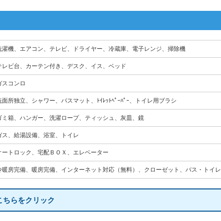
洗濯機、エアコン、テレビ、ドライヤー、冷蔵庫、電子レンジ、掃除機
テレビ台、カーテン付き、デスク、イス、ベッド
ガスコンロ
洗面所独立、シャワー、バスマット、ﾄｲﾚｯﾄﾍﾟｰﾊﾟｰ、トイレ用ブラシ
ゴミ箱、ハンガー、洗濯ロープ、ティッシュ、灰皿、鏡
ガス、給湯設備、浴室、トイレ
オートロック、宅配ＢＯＸ、エレベーター
冷暖房完備、暖房完備、インターネット対応（無料）、クローゼット、バス・トイレ
こちらをクリック