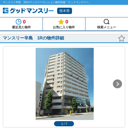
マンスリー辛島 1Rのマンスリーマンション物件詳細「グッドマンスリー」
熊本県
0
0
最近見た物件
お気に入り物件
検索メニュー
マンスリー辛島 1Rの物件詳細
1
/
7