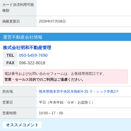
カード決済利用可能
種類
掲載更新日
2026年07月08日
運営不動産会社情報
株式会社明和不動産管理
TEL
050-5459-7690
FAX
096-322-8018
電話番号およびお問い合わせフォームは、お客様専用窓口です。
営業・セールス目的でのご利用はご遠慮ください。
所在地
熊本県熊本市中央区辛島町4-35 ラ・シック辛島2Ｆ
営業日
平日（年末年始・ＧＷ・お盆除く）
営業時間
10:00～17：00
オススメコメント