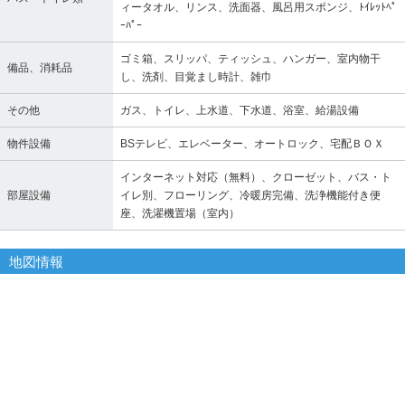
ィータオル、リンス、洗面器、風呂用スポンジ、ﾄｲﾚｯﾄﾍﾟ
ｰﾊﾟｰ
ゴミ箱、スリッパ、ティッシュ、ハンガー、室内物干
備品、消耗品
し、洗剤、目覚まし時計、雑巾
その他
ガス、トイレ、上水道、下水道、浴室、給湯設備
物件設備
BSテレビ、エレベーター、オートロック、宅配ＢＯＸ
インターネット対応（無料）、クローゼット、バス・ト
部屋設備
イレ別、フローリング、冷暖房完備、洗浄機能付き便
座、洗濯機置場（室内）
地図情報