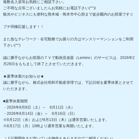
複数名入居等お気軽にご相談下さい。
ご不明な点等ございましたらお気軽にお電話下さい(^^)/
観光やビジネスにも便利な熊本城・熊本市中心部まで徒歩圏内のお部屋です☆
プチ同棲応援します！！
また急なテレワーク・在宅勤務でお困りの方はマンスリーマンションをご利用
下さい(^^)
誠に勝手ながらお部屋のＴＶで動画見放題（Lemino）のサービスは、2026年2
月28日をもちまして終了とさせていただきます。
★夏季休業のお知らせ★
誠に勝手ながら、株式会社明和不動産管理では、下記日程を夏季休業とさせて
いただきます。
■夏季休業期間
・2026年8月8日（土）～ 8月11日（火）
・2026年8月14日（金）～ 8月16日（日）
※8月12日（水）および8月13日（木）は通常営業いたします。
※8月17日（月）10時より通常営業を再開いたします。
（上記期間中まだ空いている物件もありますのでご相談ください）