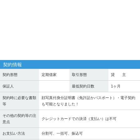
契約情報
契約形態
定期借家
取引形態
貸 主
保証人
最低契約日数
1ヶ月
契約時に必要な書類
顔写真付身分証明書（免許証かパスポート）・電子契約
等
も可能となりました！
その他の契約等の注
クレジットカードでの決済（支払い）は不可
意点
お支払い方法
分割可、一括可、振込可