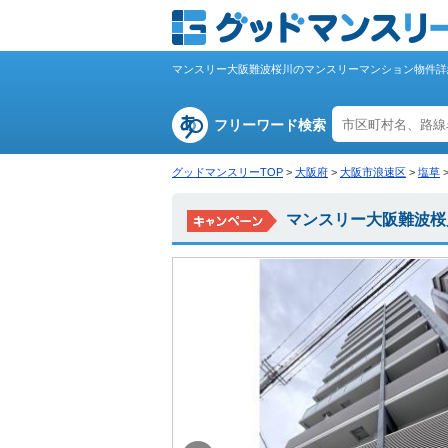
マンスリー大阪難波桜川のマンスリーマンション物件詳
フリーワード検索
グッドマンスリーTOP
>
大阪府
>
大阪市浪速区
>
塩草
マンスリー大阪難波桜