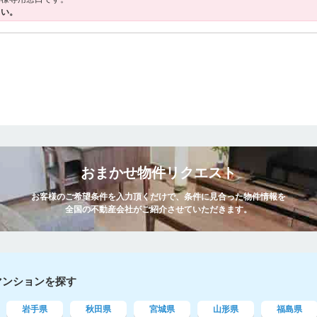
さい。
おまかせ物件リクエスト
お客様のご希望条件を入力頂くだけで、条件に見合った物件情報を
全国の不動産会社がご紹介させていただきます。
マンションを探す
岩手県
秋田県
宮城県
山形県
福島県