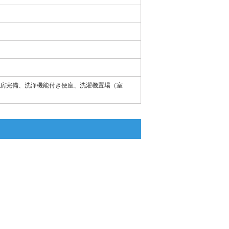
房完備、洗浄機能付き便座、洗濯機置場（室