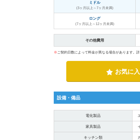
ミドル
(3ヶ月以上～7ヶ月未満)
ロング
(7ヶ月以上～12ヶ月未満)
その他費用
※
ご契約日数によって料金が異なる場合があります。詳
お気に入
設備・備品
電化製品
家具製品
キッチン類