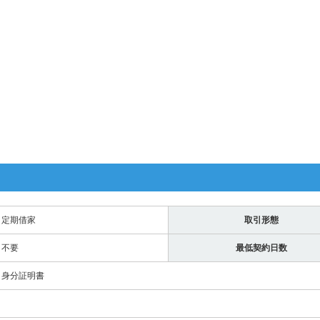
定期借家
取引形態
不要
最低契約日数
身分証明書