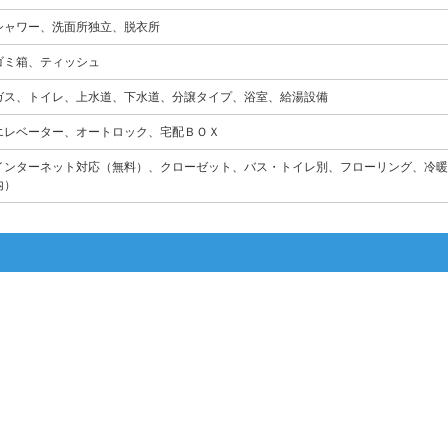
シャワー、洗面所独立、脱衣所
ゴミ箱、ティッシュ
ガス、トイレ、上水道、下水道、分譲タイプ、浴室、給湯設備
エレベーター、オートロック、宅配ＢＯＸ
インターネット対応（無料）、クローゼット、バス・トイレ別、フローリング、冷暖
内）