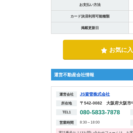
お支払い方法
カード決済利用可能種類
掲載更新日
お気に入
運営不動産会社情報
JS資管株式会社
運営会社
〒542-0082 大阪府大阪市
所在地
080-5833-7878
TEL1
8:30～18:00
営業時間
電話番号およびお問い合わせフォームは、お