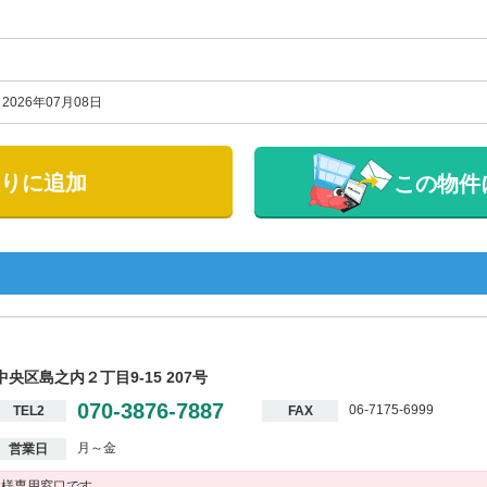
2026年07月08日
りに追加
この物件
中央区島之内２丁目9-15 207号
070-3876-7887
06-7175-6999
TEL2
FAX
月～金
営業日
客様専用窓口です。