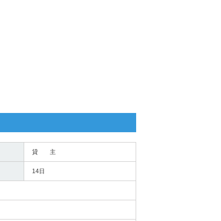
貸 主
14日