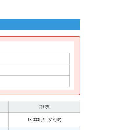
清掃費
15,000円/回(契約時)