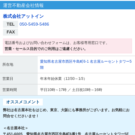
運営不動産会社情報
株式会社アットイン
TEL
050-5459-5486
FAX
電話番号およびお問い合わせフォームは、お客様専用窓口です。
営業・セールス目的でのご利用はご遠慮ください。
愛知県名古屋市西区牛島町6-1 名古屋ルーセントタワー5
所在地
階
営業日
年末年始休業（12/30～1/3）
営業時間
平日10時～17時 ／ 土日祝10時～16時
オススメコメント
弊社は名古屋本社をはじめ、東京、大阪にも事務所がございます。お気軽にお
問合せくださいませ！
＜名古屋本社＞
〒451-6005 愛知県名古屋市西区牛島町6番1号 名古屋ルーセントタワー5F