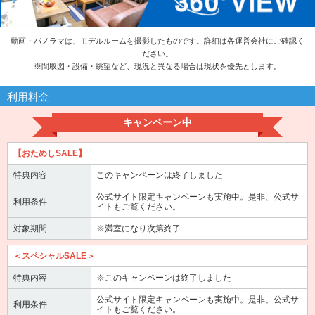
動画・パノラマは、モデルルームを撮影したものです。詳細は各運営会社にご確認く
ださい。
※
間取図・設備・眺望など、現況と異なる場合は現状を優先とします。
利用料金
キャンペーン中
【おためしSALE】
特典内容
このキャンペーンは終了しました
公式サイト限定キャンペーンも実施中。是非、公式サ
利用条件
イトもご覧ください。
対象期間
※満室になり次第終了
＜スペシャルSALE＞
特典内容
※このキャンペーンは終了しました
公式サイト限定キャンペーンも実施中。是非、公式サ
利用条件
イトもご覧ください。