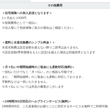
その他費用
＜住宅保険への加入必須となります＞
1ヶ月あたり830円
※初期費用として一括払い
※法人様にて包括保険ご加入の場合はご相談ください。
＜賃料と水道光熱費のシンプル料金！＞
水道光熱費は設定金額を超えない限りご請求はありません
※設定金額(専有面積をもとに設定)を超えた場合は別途請求となります
＜月々払いや期間短縮時のご返金にも柔軟対応(無料)＞
一括払いだけでなく「月々払い」のご相談も可能です。
また、「期間短縮時」のご返金にも柔軟に対応しております。
手数料などは一切いただきません。
※月々払いについては所定の審査がございます
＜24時間365日対応のヘルプラインサービス(無料)＞
24時間365日、ご入居者様のお困りごとに対応するサービスを無料でご利用可能