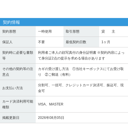
契約情報
契約形態
一時使用
取引形態
貸 主
保証人
不要
最低契約日数
1ヶ月
契約時に必要な書類
利用者ご本人の顔写真付の身分証明書 ※契約内容によっ
等
て身分証2点の提示を求める場合があります
その他の契約等の注
カギの受け渡し方法 ①当社キーボックスにてお受け取
意点
り ②ご郵送（有料）
分割可、一括可、クレジットカード決済可、振込可、現
お支払い方法
金可
カード決済利用可能
VISA、MASTER
種類
掲載更新日
2026年08月05日