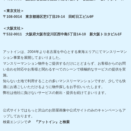
＜東京支社＞
〒108-0014 東京都港区芝5丁目29-14 田町日工ビル9F
＜大阪支社＞
〒532-0011 大阪府大阪市淀川区西中島5丁目14-10 新大阪トヨタビル1F
アットインは、2004年より名古屋を中心とする東海エリアにてマンスリーマン
ション事業を展開してまいりました。
マンスリーマンション物件をご提供するだけにとどまらず、お客様からのお問
い合わせ対応やお客様と関わるすべてのシーンで積極的なサービスの提供を実
施。
知らない土地で利用することの多いマンスリーマンションですが、少しでも快
適にお過ごしいただけるように物件探しをお手伝いいたします。
弊社は他社に負けないサービスの創出・提供を続けてまいります。
公式サイトではもっと沢山のお部屋画像や公式サイトのみのキャンペーンもア
ップしております。
検索エンジンで🔎
『アットイン』と検索