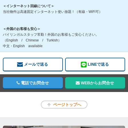
＜インターネット回線について＞
当社物件は高速固定インターネット使い放題！（有線・WiFi可）
＜外国のお客様も安心＞
バイリンガルスタッフ常勤！外国のお客様もご安心ください。
（English / Chinese / Turkish）
中文・English available
メールで送る
LINEで送る
電話でお問合せ
WEBからお問合せ
ページトップへ