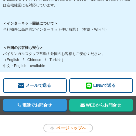
は在宅確認にも対応しています。
＜インターネット回線について＞
当社物件は高速固定インターネット使い放題！（有線・WiFi可）
＜外国のお客様も安心＞
バイリンガルスタッフ常勤！外国のお客様もご安心ください。
（English / Chinese / Turkish）
中文・English available
メールで送る
LINEで送る
電話でお問合せ
WEBからお問合せ
ページトップへ