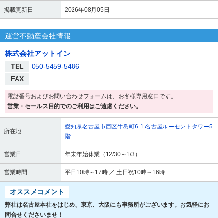
掲載更新日
2026年08月05日
運営不動産会社情報
株式会社アットイン
TEL
050-5459-5486
FAX
電話番号およびお問い合わせフォームは、お客様専用窓口です。
営業・セールス目的でのご利用はご遠慮ください。
愛知県名古屋市西区牛島町6-1 名古屋ルーセントタワー5
所在地
階
営業日
年末年始休業（12/30～1/3）
営業時間
平日10時～17時 ／ 土日祝10時～16時
オススメコメント
弊社は名古屋本社をはじめ、東京、大阪にも事務所がございます。お気軽にお
問合せくださいませ！