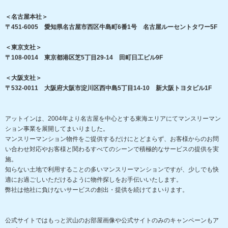
＜名古屋本社＞
〒451-6005 愛知県名古屋市西区牛島町6番1号 名古屋ルーセントタワー5F
＜東京支社＞
〒108-0014 東京都港区芝5丁目29-14 田町日工ビル9F
＜大阪支社＞
〒532-0011 大阪府大阪市淀川区西中島5丁目14-10 新大阪トヨタビル1F
アットインは、2004年より名古屋を中心とする東海エリアにてマンスリーマン
ション事業を展開してまいりました。
マンスリーマンション物件をご提供するだけにとどまらず、お客様からのお問
い合わせ対応やお客様と関わるすべてのシーンで積極的なサービスの提供を実
施。
知らない土地で利用することの多いマンスリーマンションですが、少しでも快
適にお過ごしいただけるように物件探しをお手伝いいたします。
弊社は他社に負けないサービスの創出・提供を続けてまいります。
公式サイトではもっと沢山のお部屋画像や公式サイトのみのキャンペーンもア