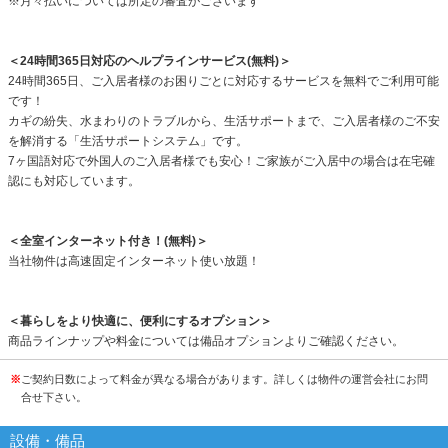
※月々払いについては所定の審査がございます
＜24時間365日対応のヘルプラインサービス(無料)＞
24時間365日、ご入居者様のお困りごとに対応するサービスを無料でご利用可能
です！
カギの紛失、水まわりのトラブルから、生活サポートまで、ご入居者様のご不安
を解消する「生活サポートシステム」です。
7ヶ国語対応で外国人のご入居者様でも安心！ご家族がご入居中の場合は在宅確
認にも対応しています。
＜全室インターネット付き！(無料)＞
当社物件は高速固定インターネット使い放題！
＜暮らしをより快適に、便利にするオプション＞
商品ラインナップや料金については備品オプションよりご確認ください。
※
ご契約日数によって料金が異なる場合があります。詳しくは物件の運営会社にお問
合せ下さい。
設備・備品