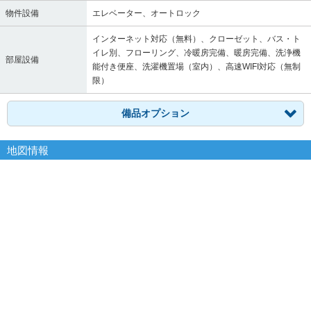
物件設備
エレベーター、オートロック
インターネット対応（無料）、クローゼット、バス・ト
イレ別、フローリング、冷暖房完備、暖房完備、洗浄機
部屋設備
能付き便座、洗濯機置場（室内）、高速WIFI対応（無制
限）
備品オプション
地図情報