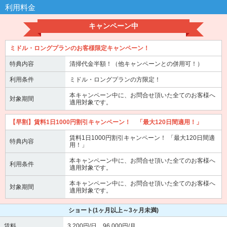
利用料金
キャンペーン中
ミドル・ロングプランのお客様限定キャンペーン！
特典内容
清掃代金半額！（他キャンペーンとの併用可！）
利用条件
ミドル・ロングプランの方限定！
本キャンペーン中に、お問合せ頂いた全てのお客様へ
対象期間
適用対象です。
【早割】賃料1日1000円割引キャンペーン！ 「最大120日間適用！」
賃料1日1000円割引キャンペーン！ 「最大120日間適
特典内容
用！」
本キャンペーン中に、お問合せ頂いた全てのお客様へ
利用条件
適用対象です。
本キャンペーン中に、お問合せ頂いた全てのお客様へ
対象期間
適用対象です。
ショート
(1ヶ月以上～3ヶ月未満)
賃料
3,200円/日 96,000円/月