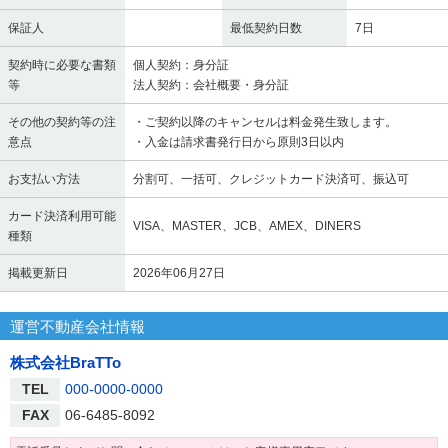
保証人
最低契約日数
7日
契約時に必要な書類
個人契約：身分証
等
法人契約：会社概要・身分証
その他の契約等の注
・ご契約以降のキャンセルは料金発生致します。
意点
・入金は請求書発行日から原則3日以内
お支払い方法
分割可、一括可、クレジットカード決済可、振込可
カード決済利用可能
VISA、MASTER、JCB、AMEX、DINERS
種類
掲載更新日
2026年06月27日
運営不動産会社情報
株式会社BraTTo
TEL
000-0000-0000
FAX
06-6485-8092