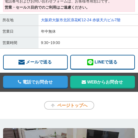
電話番号およびお問い合わせフォームは、お客様専用窓口です。
営業・セールス目的でのご利用はご遠慮ください。
所在地
大阪府大阪市北区浪花町12-24 赤坂天六ビル7階
営業日
年中無休
営業時間
9:30~19:00
メールで送る
LINEで送る
電話でお問合せ
WEBからお問合せ
ページトップへ