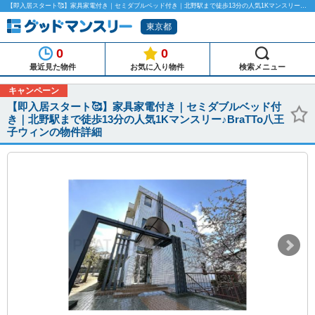
【即入居スタート🥰】家具家電付き｜セミダブルベッド付き｜北野駅まで徒歩13分の人気1Kマンスリー♪BraTTo八王子ウィンのマンスリーマンション物件詳細「グッドマンスリー」
東京都
0
0
最近見た物件
お気に入り物件
検索メニュー
キャンペーン
【即入居スタート🥰】家具家電付き｜セミダブルベッド付
き｜北野駅まで徒歩13分の人気1Kマンスリー♪BraTTo八王
子ウィンの物件詳細