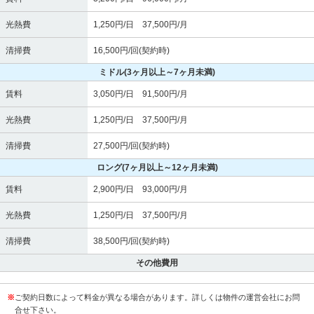
光熱費
1,250円/日 37,500円/月
清掃費
16,500円/回(契約時)
ミドル
(3ヶ月以上～7ヶ月未満)
賃料
3,050円/日 91,500円/月
光熱費
1,250円/日 37,500円/月
清掃費
27,500円/回(契約時)
ロング
(7ヶ月以上～12ヶ月未満)
賃料
2,900円/日 93,000円/月
光熱費
1,250円/日 37,500円/月
清掃費
38,500円/回(契約時)
その他費用
※
ご契約日数によって料金が異なる場合があります。詳しくは物件の運営会社にお問
合せ下さい。