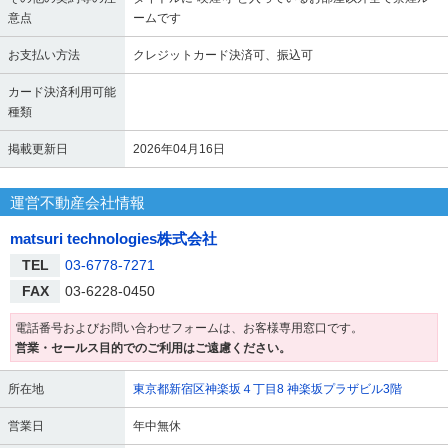
意点
ームです
お支払い方法
クレジットカード決済可、振込可
カード決済利用可能
種類
掲載更新日
2026年04月16日
運営不動産会社情報
matsuri technologies株式会社
TEL
03-6778-7271
FAX
03-6228-0450
電話番号およびお問い合わせフォームは、お客様専用窓口です。
営業・セールス目的でのご利用はご遠慮ください。
所在地
東京都新宿区神楽坂４丁目8 神楽坂プラザビル3階
営業日
年中無休