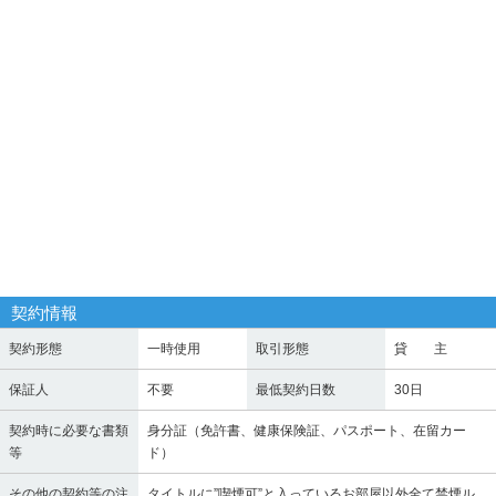
契約情報
契約形態
一時使用
取引形態
貸 主
保証人
不要
最低契約日数
30日
契約時に必要な書類
身分証（免許書、健康保険証、パスポート、在留カー
等
ド）
その他の契約等の注
タイトルに”喫煙可”と入っているお部屋以外全て禁煙ル