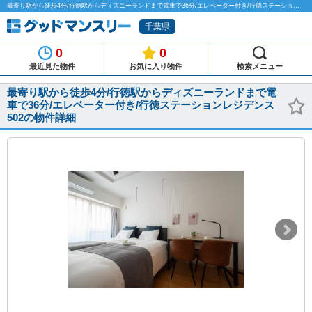
最寄り駅から徒歩4分/行徳駅からディズニーランドまで電車で36分/エレベーター付き/行徳ステーションレジデンス502のマンスリーマンション物件詳細「グッドマンスリー」
千葉県
0
0
最近見た物件
お気に入り物件
検索メニュー
最寄り駅から徒歩4分/行徳駅からディズニーランドまで電
車で36分/エレベーター付き/行徳ステーションレジデンス
502の物件詳細