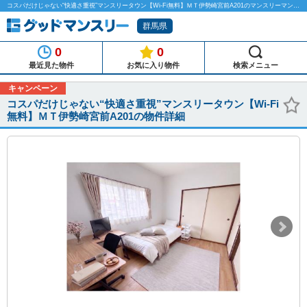
コスパだけじゃない“快適さ重視”マンスリータウン【Wi-Fi無料】ＭＴ伊勢崎宮前A201のマンスリーマンション物件詳細「グッドマンスリー」
群馬県
0
0
最近見た物件
お気に入り物件
検索メニュー
キャンペーン
コスパだけじゃない“快適さ重視”マンスリータウン【Wi-Fi
無料】ＭＴ伊勢崎宮前A201の物件詳細