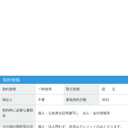
契約情報
契約形態
一時使用
取引形態
貸 主
保証人
不要
最低契約日数
30日
契約時に必要な書類
個人：公的身分証明書写し 法人：会社情報等
等
その他の契約等の注
個人・法人問わず、決済はクレジットのみとなります。