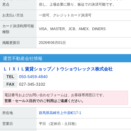
意点
但し、上場企業に限り、振込での決済可能です。
お支払い方法
一括可、クレジットカード決済可
カード決済利用可能
VISA、MASTER、JCB、AMEX、DINERS
種類
掲載更新日
2026年06月01日
運営不動産会社情報
ＬＩＸＩＬ賃貸ショップ／トウショウレックス株式会社
TEL
050-5459-4840
FAX
027-345-3102
電話番号およびお問い合わせフォームは、お客様専用窓口です。
営業・セールス目的でのご利用はご遠慮ください。
所在地
群馬県高崎市上中居町17-1
営業日
平日 （定休日：土日祝）