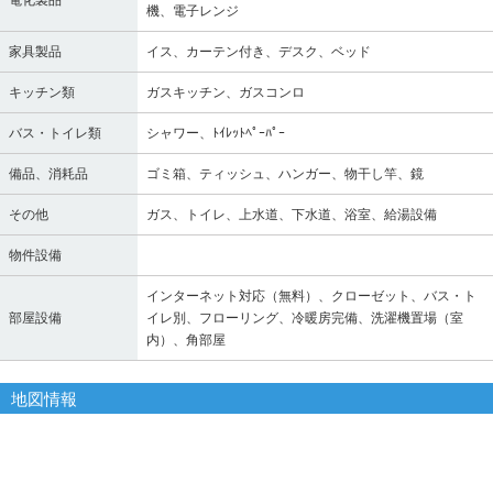
電化製品
機、電子レンジ
家具製品
イス、カーテン付き、デスク、ベッド
キッチン類
ガスキッチン、ガスコンロ
バス・トイレ類
シャワー、ﾄｲﾚｯﾄﾍﾟｰﾊﾟｰ
備品、消耗品
ゴミ箱、ティッシュ、ハンガー、物干し竿、鏡
その他
ガス、トイレ、上水道、下水道、浴室、給湯設備
物件設備
インターネット対応（無料）、クローゼット、バス・ト
部屋設備
イレ別、フローリング、冷暖房完備、洗濯機置場（室
内）、角部屋
地図情報