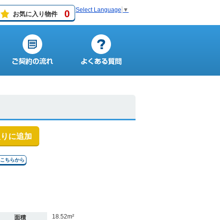
Select Language
▼
0
お気に入り物件
入りに追加
はこちらから
18.52m²
面積