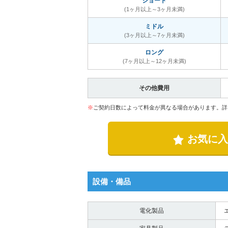
ショート
(1ヶ月以上～3ヶ月未満)
ミドル
(3ヶ月以上～7ヶ月未満)
ロング
(7ヶ月以上～12ヶ月未満)
その他費用
※
ご契約日数によって料金が異なる場合があります。詳
お気に入
設備・備品
電化製品