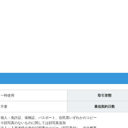
一時使用
取引形態
不要
最低契約日数
個人：免許証、保険証、パスポート、住民票いずれかのコピー
※顔写真のないものに関しては顔写真追加