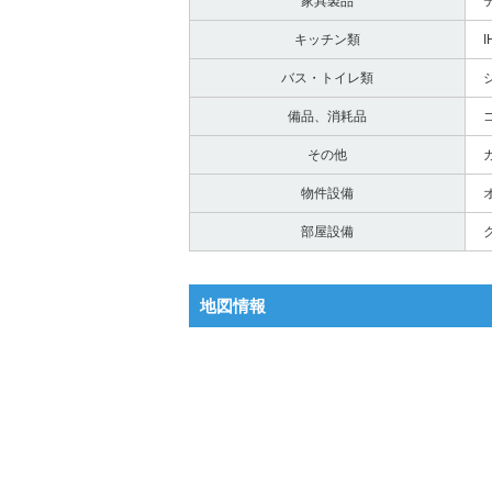
家具製品
キッチン類
バス・トイレ類
シ
備品、消耗品
その他
物件設備
部屋設備
地図情報