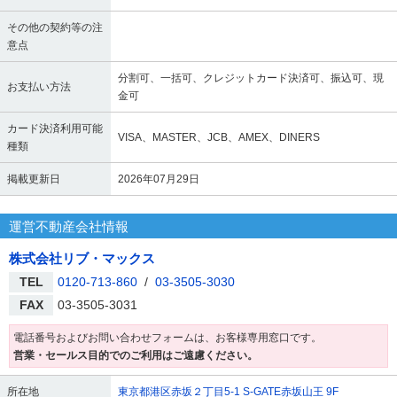
その他の契約等の注
意点
分割可、一括可、クレジットカード決済可、振込可、現
お支払い方法
金可
カード決済利用可能
VISA、MASTER、JCB、AMEX、DINERS
種類
掲載更新日
2026年07月29日
運営不動産会社情報
株式会社リブ・マックス
TEL
0120-713-860
/
03-3505-3030
FAX
03-3505-3031
電話番号およびお問い合わせフォームは、お客様専用窓口です。
営業・セールス目的でのご利用はご遠慮ください。
所在地
東京都港区赤坂２丁目5-1 S-GATE赤坂山王 9F