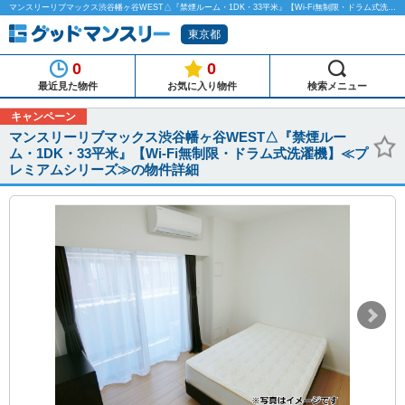
マンスリーリブマックス渋谷幡ヶ谷WEST△『禁煙ルーム・1DK・33平米』【Wi-Fi無制限・ドラム式洗濯機】≪プレミアムシリーズ≫のマンスリーマンション物件詳細「グッドマンスリー」
東京都
0
0
最近見た物件
お気に入り物件
検索メニュー
キャンペーン
マンスリーリブマックス渋谷幡ヶ谷WEST△『禁煙ルー
ム・1DK・33平米』【Wi-Fi無制限・ドラム式洗濯機】≪プ
レミアムシリーズ≫の物件詳細