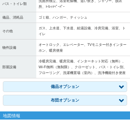
洗面所独立、浴室乾燥機、追い炊き、シャワー、脱衣
バス・トイレ類
所、ﾄｲﾚｯﾄﾍﾟｰﾊﾟｰ
備品、消耗品
ゴミ箱、ハンガー、ティッシュ
ガス、上水道、下水道、給湯設備、冷房完備、浴室、ト
その他
イレ
オートロック、エレベーター、TVモニター付きインター
物件設備
ホン、暖房便座
冷暖房完備、暖房完備、インターネット対応（無料）、
部屋設備
Wi-Fi無料（無制限）、クローゼット、バス・トイレ別、
フローリング、洗濯機置場（室内）、洗浄機能付き便座
備品オプション
布団オプション
地図情報