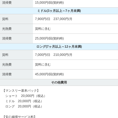
清掃費
15,000円/回(契約時)
ミドル
(3ヶ月以上～7ヶ月未満)
賃料
7,900円/日 237,000円/月
光熱費
賃料に含む
清掃費
25,000円/回(契約時)
ロング
(7ヶ月以上～12ヶ月未満)
賃料
7,000円/日 210,000円/月
光熱費
賃料に含む
清掃費
45,000円/回(契約時)
その他費用
【マンスリー基本パック】
ショート 20,000円（税込）
ミドル 20,000円（税込）
ロング 20,000円（税込）
【安心補償サービス料】