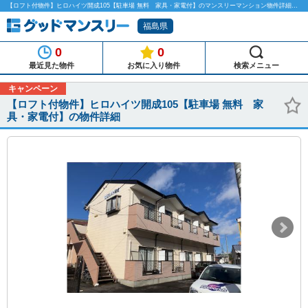
【ロフト付物件】ヒロハイツ開成105【駐車場 無料 家具・家電付】のマンスリーマンション物件詳細「グッドマンスリー」
福島県
0
0
最近見た物件
お気に入り物件
検索メニュー
キャンペーン
【ロフト付物件】ヒロハイツ開成105【駐車場 無料 家
具・家電付】の物件詳細