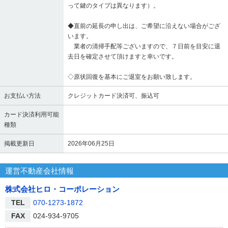
って鍵のタイプは異なります）。
◆直前の延長の申し出は、ご希望に沿えない場合がござ
います。
業者の清掃手配等ございますので、７日前を目安に退
去日を確定させて頂けますと幸いです。
◇原状回復を基本にご退室をお願い致します。
お支払い方法
クレジットカード決済可、振込可
カード決済利用可能
種類
掲載更新日
2026年06月25日
運営不動産会社情報
株式会社ヒロ・コーポレーション
TEL
070-1273-1872
FAX
024-934-9705