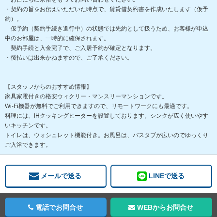
・契約の旨をお伝えいただいた時点で、賃貸借契約書を作成いたします（仮予
約）。
仮予約（契約手続き進行中）の状態では先約として扱うため、お客様が申込
中のお部屋は、一時的に確保されます。
契約手続と入金完了で、ご入居予約が確定となります。
・後払いは出来かねますので、ご了承ください。
【スタッフからのおすすめ情報】
家具家電付きの格安ウィクリー・マンスリーマンションです。
Wi-Fi機器が無料でご利用できますので、リモートワークにも最適です。
料理には、IHクッキングヒーターを設置しております。シンクが広く使いやす
いキッチンです。
トイレは、ウォシュレット機能付き。お風呂は、バスタブが広いのでゆっくり
ご入浴できます。
メールで送る
LINEで送る
電話でお問合せ
WEBからお問合せ