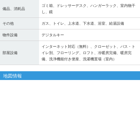
ゴミ箱、ドレッサーデスク、ハンガーラック、室内物干
備品、消耗品
し、鏡
その他
ガス、トイレ、上水道、下水道、浴室、給湯設備
物件設備
デジタルキー
インターネット対応（無料）、クローゼット、バス・ト
部屋設備
イレ別、フローリング、ロフト、冷暖房完備、暖房完
備、洗浄機能付き便座、洗濯機置場（室内）
地図情報