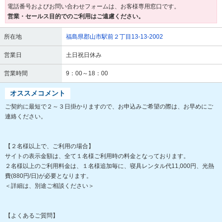
電話番号およびお問い合わせフォームは、お客様専用窓口です。
営業・セールス目的でのご利用はご遠慮ください。
所在地
福島県郡山市駅前２丁目13-13-2002
営業日
土日祝日休み
営業時間
9：00～18：00
オススメコメント
ご契約に最短で２～３日掛かりますので、お申込みご希望の際は、お早めにご
連絡ください。
【２名様以上で、ご利用の場合】
サイトの表示金額は、全て１名様ご利用時の料金となっております。
２名様以上のご利用料金は、１名様追加毎に、寝具レンタル代11,000円、光熱
費(880円/日)が必要となります。
＜詳細は、別途ご相談ください＞
【よくあるご質問】