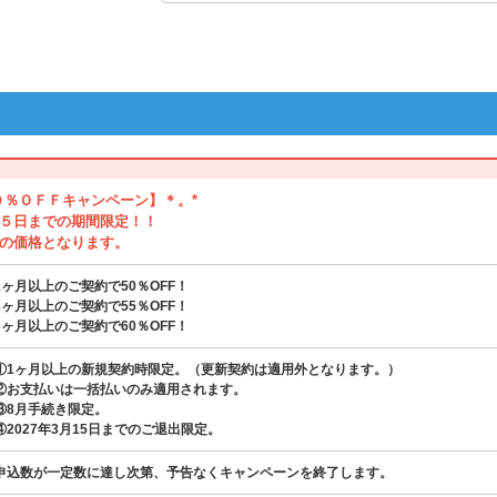
０％ＯＦＦキャンペーン】＊。*
５日までの期間限定！！
の価格となります。
1ヶ月以上のご契約で50％OFF！
3ヶ月以上のご契約で55％OFF！
6ヶ月以上のご契約で60％OFF！
①1ヶ月以上の新規契約時限定。（更新契約は適用外となります。）
②お支払いは一括払いのみ適用されます。
③8月手続き限定。
④2027年3月15日までのご退出限定。
申込数が一定数に達し次第、予告なくキャンペーンを終了します。