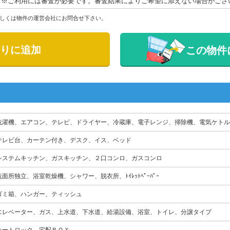
※ご利用には審査が必要です。審査結果によりご希望に添えない場合がござ
しくは物件の運営会社にお問合せ下さい。
りに追加
この物件
洗濯機、エアコン、テレビ、ドライヤー、冷蔵庫、電子レンジ、掃除機、電気ケトル
テレビ台、カーテン付き、デスク、イス、ベッド
システムキッチン、ガスキッチン、２口コンロ、ガスコンロ
洗面所独立、浴室乾燥機、シャワー、脱衣所、ﾄｲﾚｯﾄﾍﾟｰﾊﾟｰ
ゴミ箱、ハンガー、ティッシュ
エレベーター、ガス、上水道、下水道、給湯設備、浴室、トイレ、分譲タイプ