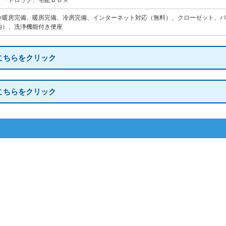
オートロック、宅配ＢＯＸ
冷暖房完備、暖房完備、冷房完備、インターネット対応（無料）、クローゼット、バ
内）、洗浄機能付き便座
こちらをクリック
こちらをクリック