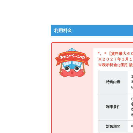
利用料金
*。＊【賃料最大６
※２０２７年３月１
※表示料金は割引後
特典内容
利用条件
対象期間