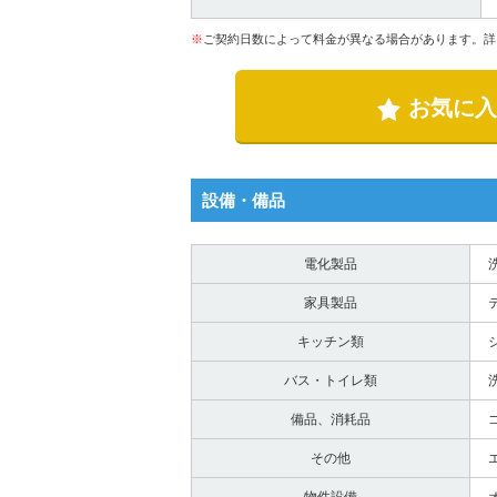
※
ご契約日数によって料金が異なる場合があります。詳
お気に入
設備・備品
電化製品
家具製品
キッチン類
バス・トイレ類
備品、消耗品
その他