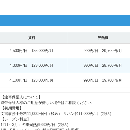
賃料
光熱費
4,500円/日 135,000円/月
990円/日 29,700円/月
4,300円/日 129,000円/月
990円/日 29,700円/月
4,100円/日 123,000円/月
990円/日 29,700円/月
【連帯保証人について】
連帯保証人様のご用意が難しい場合はご相談ください。
【初期費用】
文書事務手数料11,000円/回（税込） リネン代11,000円/回（税込）
【シーズン料金】
12月～3月：冬季光熱費330円/日（税込）