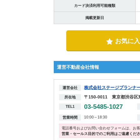
カード決済利用可能種類
掲載更新日
お気に入
運営不動産会社情報
株式会社ステージプランナ
運営会社
〒150-0011 東京都渋谷区
所在地
03-5485-1027
TEL1
10:00～18:30
営業時間
電話番号およびお問い合わせフォームは、お
営業・セールス目的でのご利用はご遠慮くだ