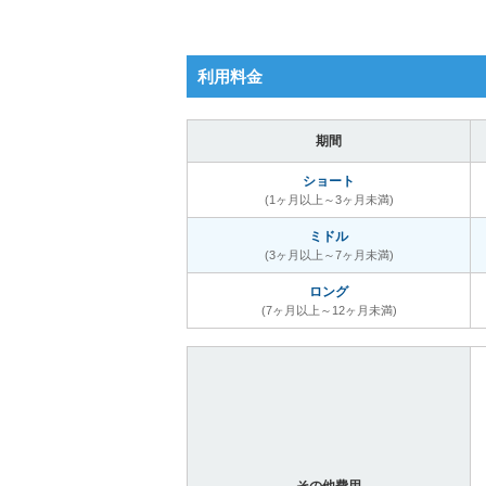
利用料金
期間
ショート
(1ヶ月以上～3ヶ月未満)
ミドル
(3ヶ月以上～7ヶ月未満)
ロング
(7ヶ月以上～12ヶ月未満)