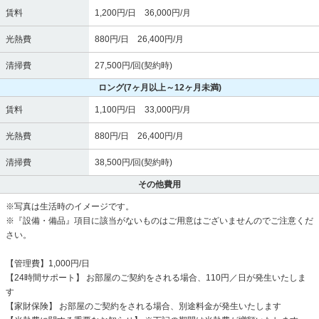
賃料
1,200円/日 36,000円/月
光熱費
880円/日 26,400円/月
清掃費
27,500円/回(契約時)
ロング
(7ヶ月以上～12ヶ月未満)
賃料
1,100円/日 33,000円/月
光熱費
880円/日 26,400円/月
清掃費
38,500円/回(契約時)
その他費用
※写真は生活時のイメージです。
※『設備・備品』項目に該当がないものはご用意はございませんのでご注意くだ
さい。
【管理費】1,000円/日
【24時間サポート】 お部屋のご契約をされる場合、110円／日が発生いたしま
す
【家財保険】 お部屋のご契約をされる場合、別途料金が発生いたします