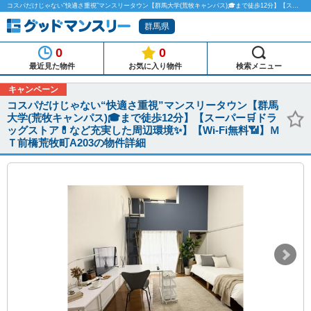
コスパだけじゃない“快適さ重視”マンスリータウン【群馬大学(荒牧キャンパス)🎓まで徒歩12分】【スーパー🛒ドラッグストア💊など充実した周辺環境✨】【Wi-Fi無料📶】ＭＴ前橋荒牧町A203のマンスリーマンション物件詳細「グッドマンスリー」
群馬県
0
0
最近見た物件
お気に入り物件
検索メニュー
キャンペーン
コスパだけじゃない“快適さ重視”マンスリータウン【群馬
大学(荒牧キャンパス)🎓まで徒歩12分】【スーパー🛒ドラ
ッグストア💊など充実した周辺環境✨】【Wi-Fi無料📶】Ｍ
Ｔ前橋荒牧町A203の物件詳細