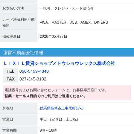
お支払い方法
一括可、クレジットカード決済可
カード決済利用可能
VISA、MASTER、JCB、AMEX、DINERS
種類
掲載更新日
2026年05月27日
運営不動産会社情報
ＬＩＸＩＬ賃貸ショップ／トウショウレックス株式会社
TEL
050-5459-4840
FAX
027-345-3102
電話番号およびお問い合わせフォームは、お客様専用窓口です。
営業・セールス目的でのご利用はご遠慮ください。
所在地
群馬県高崎市上中居町17-1
営業日
平日 （定休日：土日祝）
営業時間
9時～18時