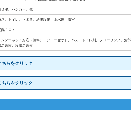
ゴミ箱、ハンガー、鏡
ガス、トイレ、下水道、給湯設備、上水道、浴室
宅配ＢＯＸ
インターネット対応（無料）、クローゼット、バス・トイレ別、フローリング、角部
暖房完備、冷暖房完備
こちらをクリック
こちらをクリック