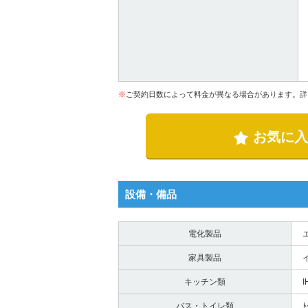
※
ご契約日数によって料金が異なる場合があります。詳
お気に入
設備・備品
電化製品
家具製品
キッチン類
バス・トイレ類