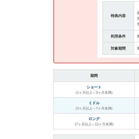
特典内容
利用条件
対象期間
期間
ショート
(1ヶ月以上～3ヶ月未満)
ミドル
(3ヶ月以上～7ヶ月未満)
ロング
(7ヶ月以上～12ヶ月未満)