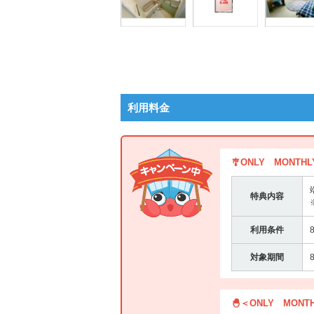
利用料金
🎐ONLY MONT
特典内容
利用条件
対象期間
🐣＜ONLY MON