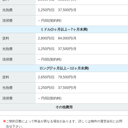
光熱費
1,250円/日 37,500円/月
清掃費
-- 円/回(契約時)
ミドル
(3ヶ月以上～7ヶ月未満)
賃料
2,800円/日 84,000円/月
光熱費
1,250円/日 37,500円/月
清掃費
-- 円/回(契約時)
ロング
(7ヶ月以上～12ヶ月未満)
賃料
2,650円/日 79,500円/月
光熱費
1,250円/日 37,500円/月
清掃費
-- 円/回(契約時)
その他費用
※
ご契約日数によって料金が異なる場合があります。詳しくは物件の運営会社にお問
合せ下さい。