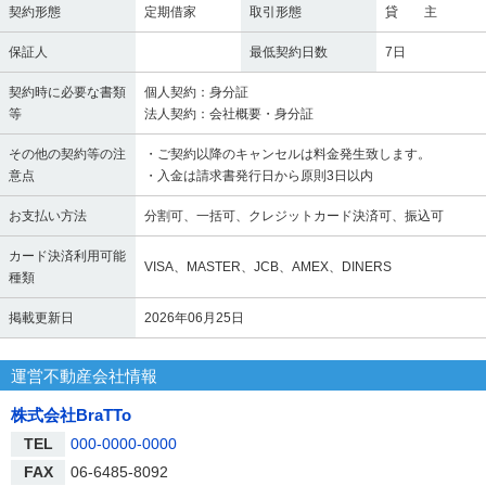
契約形態
定期借家
取引形態
貸 主
保証人
最低契約日数
7日
契約時に必要な書類
個人契約：身分証
等
法人契約：会社概要・身分証
その他の契約等の注
・ご契約以降のキャンセルは料金発生致します。
意点
・入金は請求書発行日から原則3日以内
お支払い方法
分割可、一括可、クレジットカード決済可、振込可
カード決済利用可能
VISA、MASTER、JCB、AMEX、DINERS
種類
掲載更新日
2026年06月25日
運営不動産会社情報
株式会社BraTTo
TEL
000-0000-0000
FAX
06-6485-8092