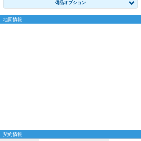
備品オプション
地図情報
契約情報