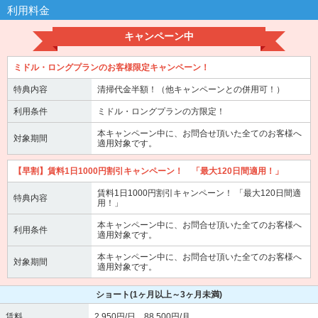
利用料金
キャンペーン中
ミドル・ロングプランのお客様限定キャンペーン！
特典内容
清掃代金半額！（他キャンペーンとの併用可！）
利用条件
ミドル・ロングプランの方限定！
本キャンペーン中に、お問合せ頂いた全てのお客様へ
対象期間
適用対象です。
【早割】賃料1日1000円割引キャンペーン！ 「最大120日間適用！」
賃料1日1000円割引キャンペーン！ 「最大120日間適
特典内容
用！」
本キャンペーン中に、お問合せ頂いた全てのお客様へ
利用条件
適用対象です。
本キャンペーン中に、お問合せ頂いた全てのお客様へ
対象期間
適用対象です。
ショート
(1ヶ月以上～3ヶ月未満)
賃料
2,950円/日 88,500円/月