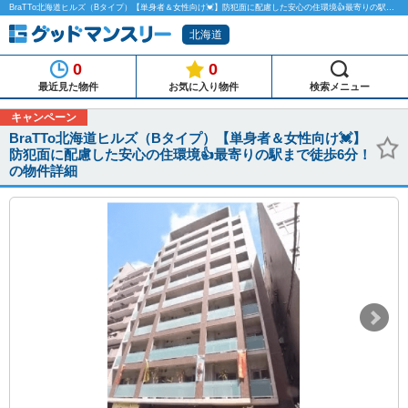
BraTTo北海道ヒルズ（Bタイプ）【単身者＆女性向け💓】防犯面に配慮した安心の住環境👍最寄りの駅まで徒歩6分！のマンスリーマンション物件詳細「グッドマンスリー」
北海道
0
0
最近見た物件
お気に入り物件
検索メニュー
キャンペーン
BraTTo北海道ヒルズ（Bタイプ）【単身者＆女性向け💓】
防犯面に配慮した安心の住環境👍最寄りの駅まで徒歩6分！
の物件詳細