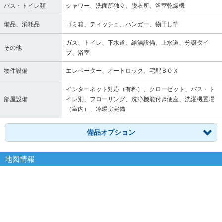
バス・トイレ類
シャワー、洗面所独立、脱衣所、浴室乾燥機
備品、消耗品
ゴミ箱、ティッシュ、ハンガー、物干し竿
ガス、トイレ、下水道、給湯設備、上水道、分譲タイ
その他
プ、浴室
物件設備
エレベーター、オートロック、宅配ＢＯＸ
インターネット対応（有料）、クローゼット、バス・ト
部屋設備
イレ別、フローリング、洗浄機能付き便座、洗濯機置場
（室内）、冷暖房完備
備品オプション
地図情報