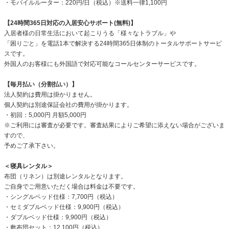
・モバイルルーター：220円/日（税込）※送料一律1,100円
【24時間365日対応の入居安心サポート(無料)】
入居者様の日常生活において起こりうる「様々なトラブル」や
「困りごと」を電話1本で解決する24時間365日体制のトータルサポートサービ
スです。
外国人のお客様にも外国語で対応可能なコールセンターサービスです。
【毎月払い（分割払い）】
法人契約は費用は掛かりません。
個人契約は別途保証会社の費用が掛かります。
・初回：5,000円 月額5,000円
※ご利用には審査が必要です。審査結果によりご希望に添えない場合がございま
すので、
予めご了承下さい。
＜寝具レンタル＞
布団（リネン）は別途レンタルとなります。
ご自身でご用意いただく場合は料金は不要です。
・シングルベッド仕様：7,700円（税込）
・セミダブルベッド仕様：9,900円（税込）
・ダブルベッド仕様：9,900円（税込）
・敷布団セット：12,100円（税込）