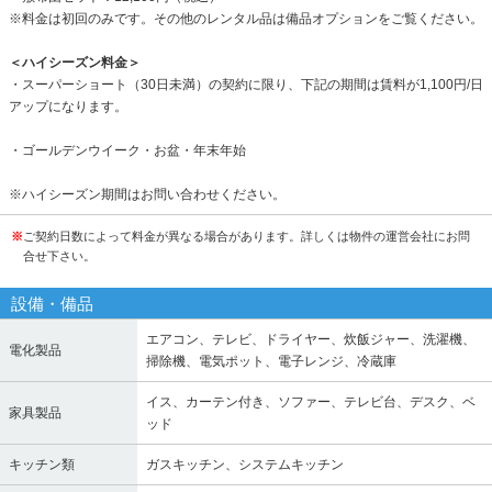
※料金は初回のみです。その他のレンタル品は備品オプションをご覧ください。
＜ハイシーズン料金＞
・スーパーショート（30日未満）の契約に限り、下記の期間は賃料が1,100円/日
アップになります。
・ゴールデンウイーク・お盆・年末年始
※ハイシーズン期間はお問い合わせください。
※
ご契約日数によって料金が異なる場合があります。詳しくは物件の運営会社にお問
合せ下さい。
設備・備品
エアコン、テレビ、ドライヤー、炊飯ジャー、洗濯機、
電化製品
掃除機、電気ポット、電子レンジ、冷蔵庫
イス、カーテン付き、ソファー、テレビ台、デスク、ベ
家具製品
ッド
キッチン類
ガスキッチン、システムキッチン