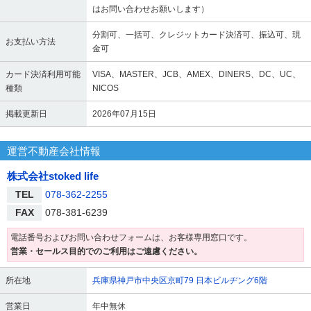
はお問い合わせお願いします）
分割可、一括可、クレジットカード決済可、振込可、現
お支払い方法
金可
カード決済利用可能
VISA、MASTER、JCB、AMEX、DINERS、DC、UC、
種類
NICOS
掲載更新日
2026年07月15日
運営不動産会社情報
株式会社stoked life
TEL
078-362-2255
FAX
078-381-6239
電話番号およびお問い合わせフォームは、お客様専用窓口です。
営業・セールス目的でのご利用はご遠慮ください。
所在地
兵庫県神戸市中央区京町79 日本ビルヂング6階
営業日
年中無休