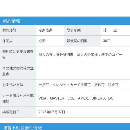
契約情報
契約形態
定期借家
取引形態
貸 主
保証人
必要
最低契約日数
30日
契約時に必要な書類
個人の方：身分証明書 法人の企業様：謄本のコピー
等
その他の契約等の注
意点
お支払い方法
一括可、クレジットカード決済可、振込可、現金可
カード決済利用可能
VISA、MASTER、JCB、AMEX、DINERS、DC
種類
掲載更新日
2026年07月07日
運営不動産会社情報