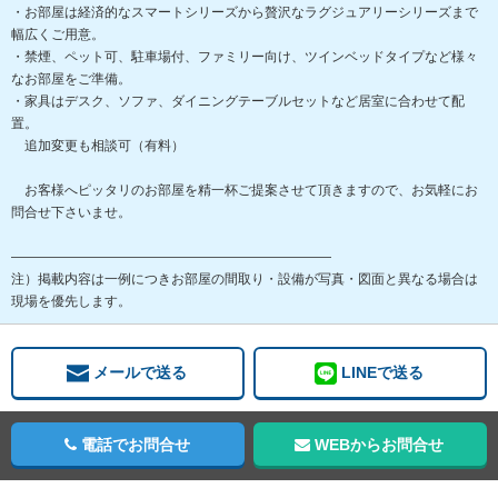
・お部屋は経済的なスマートシリーズから贅沢なラグジュアリーシリーズまで
幅広くご用意。
・禁煙、ペット可、駐車場付、ファミリー向け、ツインベッドタイプなど様々
なお部屋をご準備。
・家具はデスク、ソファ、ダイニングテーブルセットなど居室に合わせて配
置。
追加変更も相談可（有料）
お客様へピッタリのお部屋を精一杯ご提案させて頂きますので、お気軽にお
問合せ下さいませ。
――――――――――――――――――――――――
注）掲載内容は一例につきお部屋の間取り・設備が写真・図面と異なる場合は
現場を優先します。
メールで送る
LINEで送る
電話でお問合せ
WEBからお問合せ