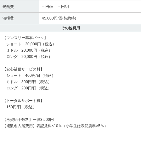
光熱費
-- 円/日 -- 円/月
清掃費
45,000円/回(契約時)
その他費用
【マンスリー基本パック】
ショート 20,000円（税込）
ミドル 20,000円（税込）
ロング 20,000円（税込）
【安心補償サービス料】
ショート 400円/日（税込）
ミドル 300円/日（税込）
ロング 200円/日（税込）
【トータルサポート費】
150円/日（税込）
【再契約手数料】一律3,500円
【複数名入居費用】表記賃料×10％（小学生は表記賃料×5％）