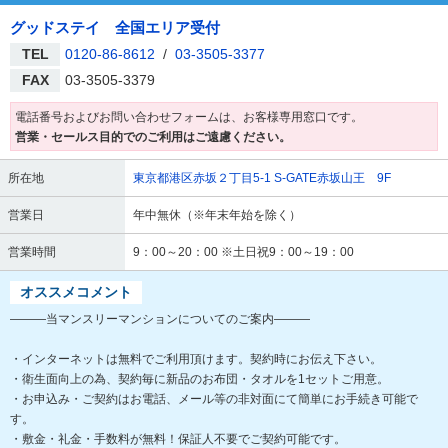
グッドステイ 全国エリア受付
TEL
0120-86-8612
/
03-3505-3377
FAX
03-3505-3379
電話番号およびお問い合わせフォームは、お客様専用窓口です。
営業・セールス目的でのご利用はご遠慮ください。
所在地
東京都港区赤坂２丁目5-1 S-GATE赤坂山王 9F
営業日
年中無休（※年末年始を除く）
営業時間
9：00～20：00 ※土日祝9：00～19：00
オススメコメント
―――当マンスリーマンションについてのご案内―――
・インターネットは無料でご利用頂けます。契約時にお伝え下さい。
・衛生面向上の為、契約毎に新品のお布団・タオルを1セットご用意。
・お申込み・ご契約はお電話、メール等の非対面にて簡単にお手続き可能で
す。
・敷金・礼金・手数料が無料！保証人不要でご契約可能です。