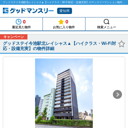
グッドステイ今池駅北レイシャス▲【ハイクラス・Wi-Fi対応・設備充実】のマンスリーマンション物件詳細「グッドマンスリー」
愛知県
0
0
最近見た物件
お気に入り物件
検索メニュー
キャンペーン
グッドステイ今池駅北レイシャス▲【ハイクラス・Wi-Fi対
応・設備充実】の物件詳細