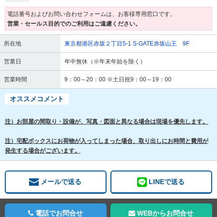
電話番号およびお問い合わせフォームは、お客様専用窓口です。
営業・セールス目的でのご利用はご遠慮ください。
所在地
東京都港区赤坂２丁目5-1 S-GATE赤坂山王 9F
営業日
年中無休（※年末年始を除く）
営業時間
9：00～20：00 ※土日祝9：00～19：00
オススメコメント
注）お部屋の間取り・設備が、写真・図面と異なる場合は現場を優先します。
注）宅配ボックスにお荷物が入ってしまった場合、取り出しにお時間と費用が
発生する場合がございます。
メールで送る
LINEで送る
電話でお問合せ
WEBからお問合せ