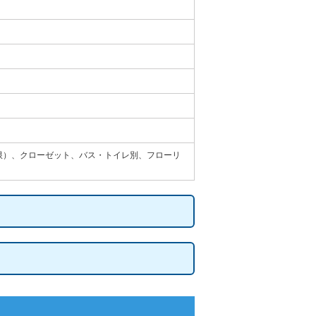
制限）、クローゼット、バス・トイレ別、フローリ