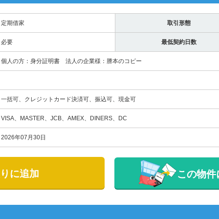
定期借家
取引形態
必要
最低契約日数
個人の方：身分証明書 法人の企業様：謄本のコピー
一括可、クレジットカード決済可、振込可、現金可
VISA、MASTER、JCB、AMEX、DINERS、DC
2026年07月30日
りに追加
この物件