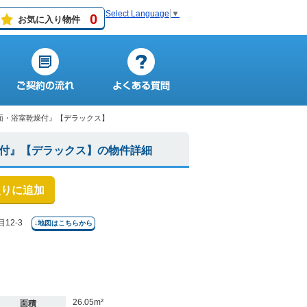
Select Language
▼
0
お気に入り物件
立洗面・浴室乾燥付』【デラックス】
乾燥付』【デラックス】の物件詳細
入りに追加
12-3
↓地図はこちらから
26.05m²
面積