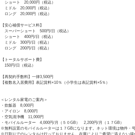
ショート 20,000円（税込）
ミドル 20,000円（税込）
ロング 20,000円（税込）
【安心補償サービス料】
スーパーショート 500円/日（税込）
ショート 400円/日（税込）
ミドル 300円/日（税込）
ロング 200円/日（税込）
【トータルサポート費】
150円/日（税込）
【再契約手数料】一律3,500円
【複数名入居費用】表記賃料×10％（小学生は表記賃料×5％）
＜レンタル家電のご案内＞
・炊飯器 8,000円
・アイロン 8,000円
・空気清浄機 11,000円
・モバイルルーター 4,000円/月（５０GB） 2,200円/月（１７GB）
※無料設置のモバイルルーターは１７GBになります。ネット環境は物件・
※日割りでのレンタルは行っておりません。在庫によりご希望に添えない場