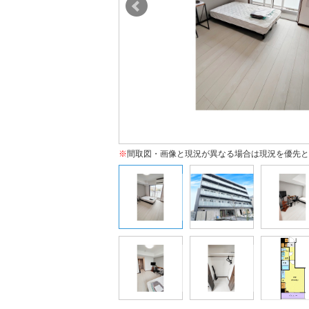
※
間取図・画像と現況が異なる場合は現況を優先と