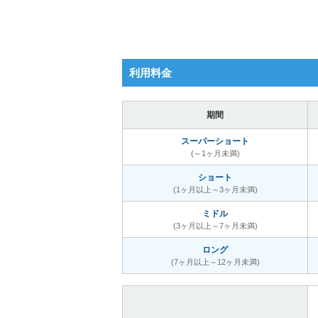
利用料金
期間
スーパーショート
(～1ヶ月未満)
ショート
(1ヶ月以上～3ヶ月未満)
ミドル
(3ヶ月以上～7ヶ月未満)
ロング
(7ヶ月以上～12ヶ月未満)