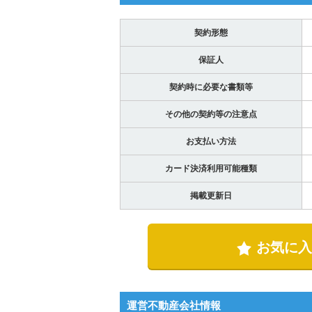
契約形態
保証人
契約時に必要な書類等
その他の契約等の注意点
お支払い方法
カード決済利用可能種類
掲載更新日
お気に入
運営不動産会社情報