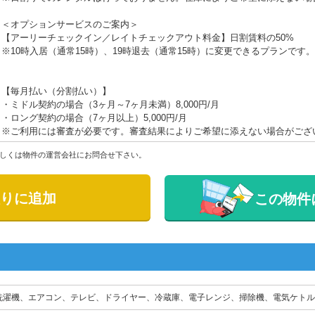
＜オプションサービスのご案内＞
【アーリーチェックイン／レイトチェックアウト料金】日割賃料の50%
※10時入居（通常15時）、19時退去（通常15時）に変更できるプランです。
【毎月払い（分割払い）】
・ミドル契約の場合（3ヶ月～7ヶ月未満）8,000円/月
・ロング契約の場合（7ヶ月以上）5,000円/月
※ご利用には審査が必要です。審査結果によりご希望に添えない場合がござ
しくは物件の運営会社にお問合せ下さい。
りに追加
この物件
洗濯機、エアコン、テレビ、ドライヤー、冷蔵庫、電子レンジ、掃除機、電気ケトル