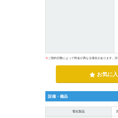
※
ご契約日数によって料金が異なる場合があります。詳
お気に入
設備・備品
電化製品