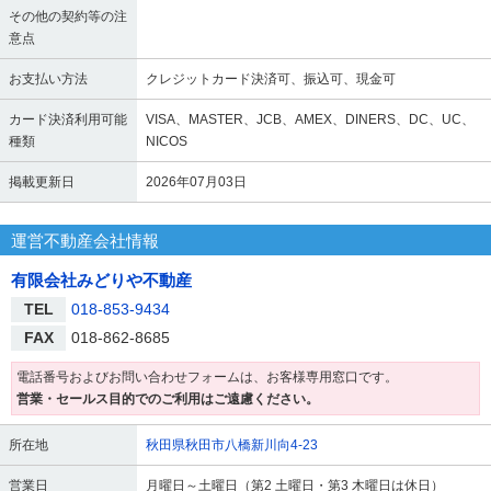
その他の契約等の注
意点
お支払い方法
クレジットカード決済可、振込可、現金可
カード決済利用可能
VISA、MASTER、JCB、AMEX、DINERS、DC、UC、
種類
NICOS
掲載更新日
2026年07月03日
運営不動産会社情報
有限会社みどりや不動産
TEL
018-853-9434
FAX
018-862-8685
電話番号およびお問い合わせフォームは、お客様専用窓口です。
営業・セールス目的でのご利用はご遠慮ください。
所在地
秋田県秋田市八橋新川向4-23
営業日
月曜日～土曜日（第2 土曜日・第3 木曜日は休日）