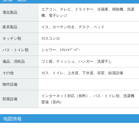
エアコン、テレビ、ドライヤー、冷蔵庫、掃除機、洗濯
電化製品
機、電子レンジ
家具製品
イス、カーテン付き、デスク、ベッド
キッチン類
ガスコンロ
バス・トイレ類
シャワー、ﾄｲﾚｯﾄﾍﾟｰﾊﾟｰ
備品、消耗品
ゴミ箱、ティッシュ、ハンガー、洗濯干し
その他
ガス、トイレ、上水道、下水道、浴室、給湯設備
物件設備
インターネット対応（有料）、バス・トイレ別、洗濯機
部屋設備
置場（室内）
地図情報