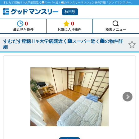
すむだす稲穂Ⅱ✨大学病院近く🏥スーパー近く🛍のマンスリーマンション物件詳細「グッドマンスリー」
秋田県
0
0
最近見た物件
お気に入り物件
検索メニュー
すむだす稲穂Ⅱ✨大学病院近く🏥スーパー近く🛍の物件詳
細