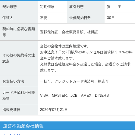
契約形態
定期借家
取引形態
貸 主
保証人
不要
最低契約日数
30日
契約時に必要な書類
運転免許証、会社概要書類、社員証
等
当社の全物件は室内禁煙です。
お申込完了日の2日以降のキャンセルは請求額３０％の料
その他の契約等の注
金をご請求致します。
意点
光熱費は当社規定料金を超過した場合、超過分をご請求
致します。
お支払い方法
一括可、クレジットカード決済可、振込可
カード決済利用可能
VISA、MASTER、JCB、AMEX、DINERS
種類
掲載更新日
2026年07月21日
運営不動産会社情報