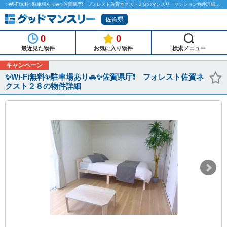
✨Wi-Fi無料✨駐車場あり🚗✨佐賀県庁❗ フォレスト佐賀ネクスト２８のマンスリーマンション物件詳細「グッドマンスリー」
佐賀県
0
0
最近見た物件
お気に入り物件
検索メニュー
キャンペーン
✨Wi-Fi無料✨駐車場あり🚗✨佐賀県庁❗ フォレスト佐賀ネ
クスト２８の物件詳細