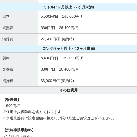
ミドル
(3ヶ月以上～7ヶ月未満)
賃料
5,500円/日 165,000円/月
光熱費
880円/日 26,400円/月
清掃費
27,500円/回(契約時)
ロング
(7ヶ月以上～12ヶ月未満)
賃料
5,400円/日 162,000円/月
光熱費
880円/日 26,400円/月
清掃費
33,000円/回(契約時)
その他費用
【管理費】
・800円/日
※住宅火災保険料を含んでおります。
※水道光熱費は設定金額を超えない限り別途ご請求はございません。
【契約事務手数料】
・5,500円（税込）