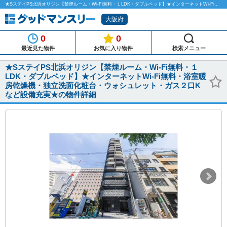
★SステイPS北浜オリジン【禁煙ルーム・Wi-Fi無料・１LDK・ダブルベッド】★インターネットWi-Fi無料・浴室暖房乾燥機・独立洗面化粧台・ウォシュレット・ガス２口Kなど設備充実★のマンスリーマンション物件詳細「グッドマンスリー」
大阪府
0
0
最近見た物件
お気に入り物件
検索メニュー
★SステイPS北浜オリジン【禁煙ルーム・Wi-Fi無料・１
LDK・ダブルベッド】★インターネットWi-Fi無料・浴室暖
房乾燥機・独立洗面化粧台・ウォシュレット・ガス２口K
など設備充実★の物件詳細