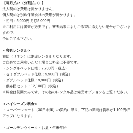
【毎月払い（分割払い）】
法人契約は費用は掛かりません。
個人契約は別途保証会社の費用が掛かります。
・初回：5,000円 月額5,000円
※ご利用には審査が必要です。審査結果によりご希望に添えない場合がございま
すので、
予めご了承下さい。
＜寝具レンタル＞
布団（リネン）は別途レンタルとなります。
ご自身でご用意いただく場合は料金は不要です。
・シングルベッド仕様：7,700円（税込）
・セミダブルベッド仕様：9,900円（税込）
・ダブルベッド仕様：9,900円（税込）
・敷布団セット：12,100円（税込）
※料金は初回のみです。その他のレンタル品は備品オプションをご覧ください。
＜ハイシーズン料金＞
・スーパーショート（30日未満）の契約に限り、下記の期間は賃料が1,100円/日
アップになります。
・ゴールデンウイーク・お盆・年末年始