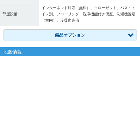
インターネット対応（無料）、クローゼット、バス・ト
部屋設備
イレ別、フローリング、洗浄機能付き便座、洗濯機置場
（室内）、冷暖房完備
備品オプション
地図情報