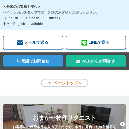
＜外国のお客様も安心＞
バイリンガルスタッフ常勤！外国のお客様もご安心ください。
（English / Chinese / Turkish）
中文・English available
メールで送る
LINEで送る
電話でお問合せ
WEBからお問合せ
ページトップへ
おまかせ物件リクエスト
お客様のご希望条件を入力頂くだけで、条件に見合った物件情報を