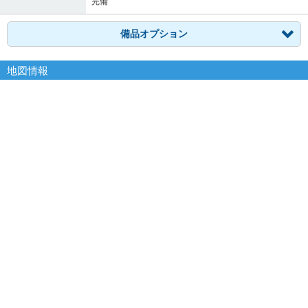
完備
備品オプション
地図情報