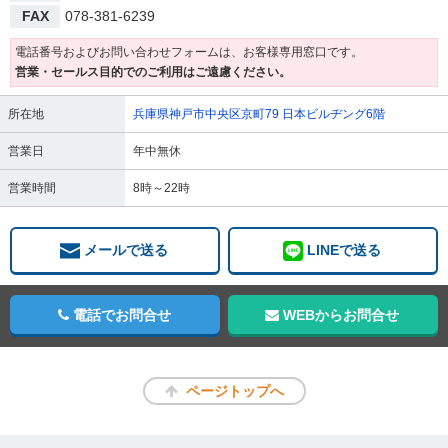
FAX
078-381-6239
電話番号およびお問い合わせフォームは、お客様専用窓口です。
営業・セールス目的でのご利用はご遠慮ください。
所在地
兵庫県神戸市中央区京町79 日本ビルヂング6階
営業日
年中無休
営業時間
8時～22時
メールで送る
LINEで送る
電話でお問合せ
WEBからお問合せ
ページトップへ