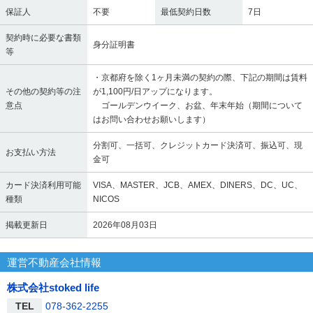
保証人
不要
最低契約日数
7日
契約時に必要な書類
身分証明書
等
・京都府を除く1ヶ月未満の契約の際、下記の期間は賃料
その他の契約等の注
が1,100円/日アップになります。
意点
ゴールデンウイーク、お盆、年末年始（期間について
はお問い合わせお願いします）
分割可、一括可、クレジットカード決済可、振込可、現
お支払い方法
金可
カード決済利用可能
VISA、MASTER、JCB、AMEX、DINERS、DC、UC、
種類
NICOS
掲載更新日
2026年08月03日
運営不動産会社情報
株式会社stoked life
TEL
078-362-2255