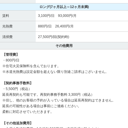
ロング
(7ヶ月以上～12ヶ月未満)
賃料
3,100円/日 93,000円/月
光熱費
880円/日 26,400円/月
清掃費
27,500円/回(契約時)
その他費用
【管理費】
・800円/日
※住宅火災保険料を含んでおります。
※水道光熱費は設定金額を超えない限り別途ご請求はございません。
【契約事務手数料】
・5,500円（税込）
延長再契約も可能です。再契約事務手数料 3,300円（税込）
※但し、他のお客様の予約が入っている場合は延長再契約はできません。
延長の可能性がある場合は事前にご連絡ください。
柔軟に対応させていただきます。
【その他追加費用】