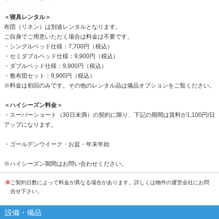
＜寝具レンタル＞
布団（リネン）は別途レンタルとなります。
ご自身でご用意いただく場合は料金は不要です。
・シングルベッド仕様：7,700円（税込）
・セミダブルベッド仕様：9,900円（税込）
・ダブルベッド仕様：9,900円（税込）
・敷布団セット：9,900円（税込）
※料金は初回のみです。その他のレンタル品は備品オプションをご覧ください。
＜ハイシーズン料金＞
・スーパーショート（30日未満）の契約に限り、下記の期間は賃料が1,100円/日
アップになります。
・ゴールデンウイーク・お盆・年末年始
※ハイシーズン期間はお問い合わせください。
※
ご契約日数によって料金が異なる場合があります。詳しくは物件の運営会社にお問
合せ下さい。
設備・備品