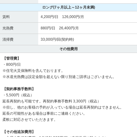
ロング
(7ヶ月以上～12ヶ月未満)
賃料
4,200円/日 126,000円/月
光熱費
880円/日 26,400円/月
清掃費
33,000円/回(契約時)
その他費用
【管理費】
・800円/日
※住宅火災保険料を含んでおります。
※水道光熱費は設定金額を超えない限り別途ご請求はございません。
【契約事務手数料】
・5,500円（税込）
延長再契約も可能です。再契約事務手数料 3,300円（税込）
※但し、他のお客様の予約が入っている場合は延長再契約はできません。
延長の可能性がある場合は事前にご連絡ください。
柔軟に対応させていただきます。
【その他追加費用】