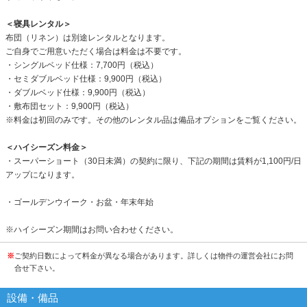
＜寝具レンタル＞
布団（リネン）は別途レンタルとなります。
ご自身でご用意いただく場合は料金は不要です。
・シングルベッド仕様：7,700円（税込）
・セミダブルベッド仕様：9,900円（税込）
・ダブルベッド仕様：9,900円（税込）
・敷布団セット：9,900円（税込）
※料金は初回のみです。その他のレンタル品は備品オプションをご覧ください。
＜ハイシーズン料金＞
・スーパーショート（30日未満）の契約に限り、下記の期間は賃料が1,100円/日
アップになります。
・ゴールデンウイーク・お盆・年末年始
※ハイシーズン期間はお問い合わせください。
※
ご契約日数によって料金が異なる場合があります。詳しくは物件の運営会社にお問
合せ下さい。
設備・備品