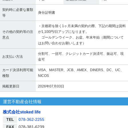
契約時に必要な書類
身分証明書
等
・京都府を除く1ヶ月未満の契約の際、下記の期間は賃料
その他の契約等の注
が1,100円/日アップになります。
意点
ゴールデンウイーク、お盆、年末年始（期間について
はお問い合わせお願いします）
分割可、一括可、クレジットカード決済可、振込可、現
お支払い方法
金可
カード決済利用可能
VISA、MASTER、JCB、AMEX、DINERS、DC、UC、
種類
NICOS
掲載更新日
2026年07月03日
運営不動産会社情報
株式会社stoked life
TEL
078-362-2255
FAX
078-381-6239