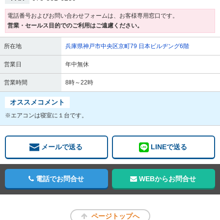
電話番号およびお問い合わせフォームは、お客様専用窓口です。
営業・セールス目的でのご利用はご遠慮ください。
所在地
兵庫県神戸市中央区京町79 日本ビルヂング6階
営業日
年中無休
営業時間
8時～22時
オススメコメント
※エアコンは寝室に１台です。
メールで送る
LINEで送る
電話でお問合せ
WEBからお問合せ
ページトップへ