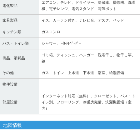
エアコン、テレビ、ドライヤー、冷蔵庫、掃除機、洗濯
電化製品
機、電子レンジ、電気スタンド、電気ポット
家具製品
イス、カーテン付き、テレビ台、デスク、ベッド
キッチン類
ガスコンロ
バス・トイレ類
シャワー、ﾄｲﾚｯﾄﾍﾟｰﾊﾟｰ
ゴミ箱、ティッシュ、ハンガー、洗濯干し、物干し竿、
備品、消耗品
鏡
その他
ガス、トイレ、上水道、下水道、浴室、給湯設備
物件設備
インターネット対応（無料）、クローゼット、バス・ト
部屋設備
イレ別、フローリング、冷暖房完備、洗濯機置場（室
内）
地図情報