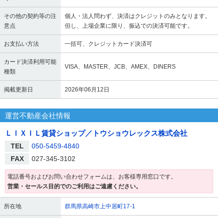
その他の契約等の注
個人・法人問わず、決済はクレジットのみとなります。
意点
但し、上場企業に限り、振込での決済可能です。
お支払い方法
一括可、クレジットカード決済可
カード決済利用可能
VISA、MASTER、JCB、AMEX、DINERS
種類
掲載更新日
2026年06月12日
運営不動産会社情報
ＬＩＸＩＬ賃貸ショップ／トウショウレックス株式会社
TEL
050-5459-4840
FAX
027-345-3102
電話番号およびお問い合わせフォームは、お客様専用窓口です。
営業・セールス目的でのご利用はご遠慮ください。
所在地
群馬県高崎市上中居町17-1