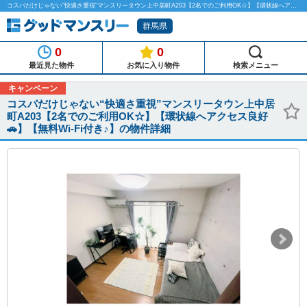
コスパだけじゃない“快適さ重視”マンスリータウン上中居町A203【2名でのご利用OK☆】【環状線へアクセス良好🚗】【無料Wi-Fi付き♪】のマンスリーマンション物件詳細「グッドマンスリー」
群馬県
0
0
最近見た物件
お気に入り物件
検索メニュー
キャンペーン
コスパだけじゃない“快適さ重視”マンスリータウン上中居
町A203【2名でのご利用OK☆】【環状線へアクセス良好
🚗】【無料Wi-Fi付き♪】の物件詳細