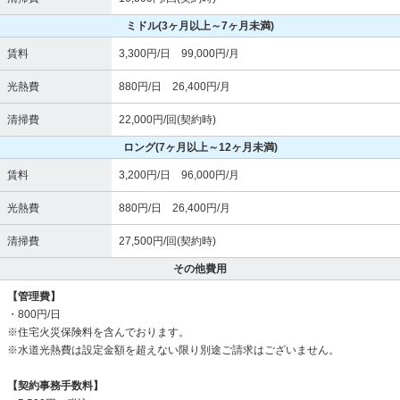
ミドル
(3ヶ月以上～7ヶ月未満)
賃料
3,300円/日 99,000円/月
光熱費
880円/日 26,400円/月
清掃費
22,000円/回(契約時)
ロング
(7ヶ月以上～12ヶ月未満)
賃料
3,200円/日 96,000円/月
光熱費
880円/日 26,400円/月
清掃費
27,500円/回(契約時)
その他費用
【管理費】
・800円/日
※住宅火災保険料を含んでおります。
※水道光熱費は設定金額を超えない限り別途ご請求はございません。
【契約事務手数料】