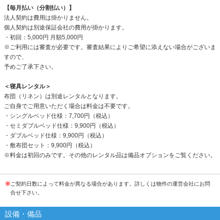
【毎月払い（分割払い）】
法人契約は費用は掛かりません。
個人契約は別途保証会社の費用が掛かります。
・初回：5,000円 月額5,000円
※ご利用には審査が必要です。審査結果によりご希望に添えない場合がございま
すので、
予めご了承下さい。
＜寝具レンタル＞
布団（リネン）は別途レンタルとなります。
ご自身でご用意いただく場合は料金は不要です。
・シングルベッド仕様：7,700円（税込）
・セミダブルベッド仕様：9,900円（税込）
・ダブルベッド仕様：9,900円（税込）
・敷布団セット：9,900円（税込）
※料金は初回のみです。その他のレンタル品は備品オプションをご覧ください。
※
ご契約日数によって料金が異なる場合があります。詳しくは物件の運営会社にお問
合せ下さい。
設備・備品