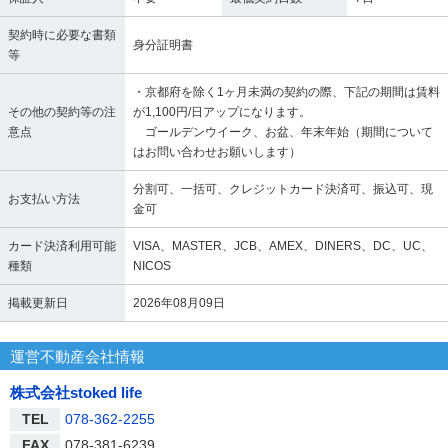
契約時に必要な書類
身分証明書
等
・京都府を除く1ヶ月未満の契約の際、下記の期間は賃料
その他の契約等の注
が1,100円/日アップになります。
意点
ゴールデンウイーク、お盆、年末年始（期間について
はお問い合わせお願いします）
分割可、一括可、クレジットカード決済可、振込可、現
お支払い方法
金可
カード決済利用可能
VISA、MASTER、JCB、AMEX、DINERS、DC、UC、
種類
NICOS
掲載更新日
2026年08月09日
運営不動産会社情報
株式会社stoked life
TEL
078-362-2255
FAX
078-381-6239