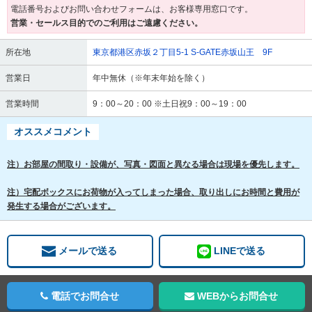
電話番号およびお問い合わせフォームは、お客様専用窓口です。
営業・セールス目的でのご利用はご遠慮ください。
所在地
東京都港区赤坂２丁目5-1 S-GATE赤坂山王 9F
営業日
年中無休（※年末年始を除く）
営業時間
9：00～20：00 ※土日祝9：00～19：00
オススメコメント
注）お部屋の間取り・設備が、写真・図面と異なる場合は現場を優先します。
注）宅配ボックスにお荷物が入ってしまった場合、取り出しにお時間と費用が
発生する場合がございます。
メールで送る
LINEで送る
電話でお問合せ
WEBからお問合せ