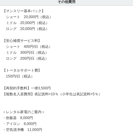
その他費用
【マンスリー基本パック】
ショート 20,000円（税込）
ミドル 20,000円（税込）
ロング 20,000円（税込）
【安心補償サービス料】
ショート 400円/日（税込）
ミドル 300円/日（税込）
ロング 200円/日（税込）
【トータルサポート費】
150円/日（税込）
【再契約手数料】一律3,500円
【複数名入居費用】表記賃料×10％（小学生は表記賃料×5％）
＜レンタル家電のご案内＞
・炊飯器 8,000円
・アイロン 8,000円
・空気清浄機 11,000円