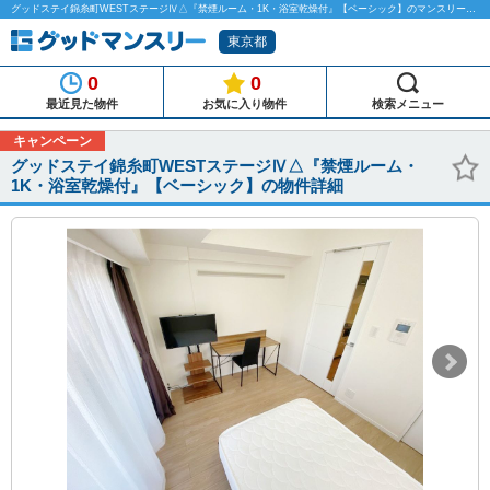
グッドステイ錦糸町WESTステージⅣ△『禁煙ルーム・1K・浴室乾燥付』【ベーシック】のマンスリーマンション物件詳細「グッドマンスリー」
東京都
0
0
最近見た物件
お気に入り物件
検索メニュー
キャンペーン
グッドステイ錦糸町WESTステージⅣ△『禁煙ルーム・
1K・浴室乾燥付』【ベーシック】の物件詳細