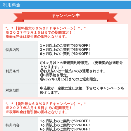
利用料金
キャンペーン中
*。＊【賃料最大６０％ＯＦＦキャンペーン】＊。*
※２０２７年３月１５日までの期間限定！！
※表示料金は割引後の価格となります。
1ヶ月以上のご契約で50％OFF！
特典内容
3ヶ月以上のご契約で55％OFF！
6ヶ月以上のご契約で60％OFF！
①1ヶ月以上の新規契約時限定。（更新契約は適用外
となります。）
利用条件
②お支払いは一括払いのみ適用されます。
③8月手続き限定。
④2027年3月15日までのご退出限定。
申込数が一定数に達し次第、予告なくキャンペーンを
対象期間
終了します。
*。＊【賃料最大６０％ＯＦＦキャンペーン】＊。*
※２０２７年３月１５日までの期間限定！！
※表示料金は割引後の価格となります。
1ヶ月以上のご契約で50％OFF！
特典内容
3ヶ月以上のご契約で55％OFF！
6ヶ月以上のご契約で60％OFF！