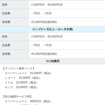
賃料
2,300円/日 69,000円/月
光熱費
-- 円/日 -- 円/月
清掃費
25,000円/回(契約時)
ロング
(7ヶ月以上～12ヶ月未満)
賃料
2,000円/日 60,000円/月
光熱費
-- 円/日 -- 円/月
清掃費
45,000円/回(契約時)
その他費用
【マンスリー基本パック】
スーパーショート 20,000円（税込）
ショート 20,000円（税込）
ミドル 20,000円（税込）
ロング 20,000円（税込）
【安心補償サービス料】
スーパーショート 500円/日（税込）