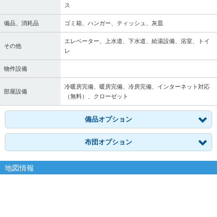
ス
備品、消耗品
ゴミ箱、ハンガー、ティッシュ、灰皿
エレベーター、上水道、下水道、給湯設備、浴室、トイ
その他
レ
物件設備
冷暖房完備、暖房完備、冷房完備、インターネット対応
部屋設備
（無料）、クローゼット
備品オプション
布団オプション
地図情報