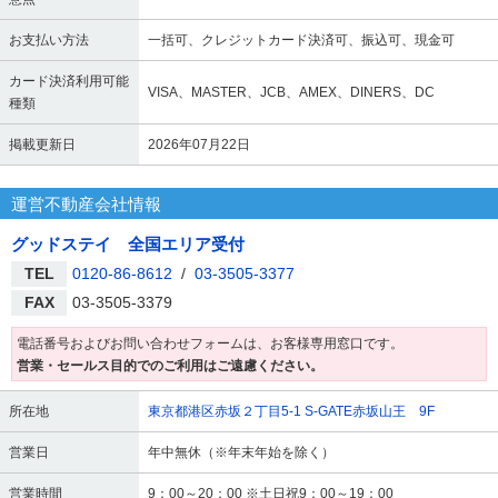
お支払い方法
一括可、クレジットカード決済可、振込可、現金可
カード決済利用可能
VISA、MASTER、JCB、AMEX、DINERS、DC
種類
掲載更新日
2026年07月22日
運営不動産会社情報
グッドステイ 全国エリア受付
TEL
0120-86-8612
/
03-3505-3377
FAX
03-3505-3379
電話番号およびお問い合わせフォームは、お客様専用窓口です。
営業・セールス目的でのご利用はご遠慮ください。
所在地
東京都港区赤坂２丁目5-1 S-GATE赤坂山王 9F
営業日
年中無休（※年末年始を除く）
営業時間
9：00～20：00 ※土日祝9：00～19：00