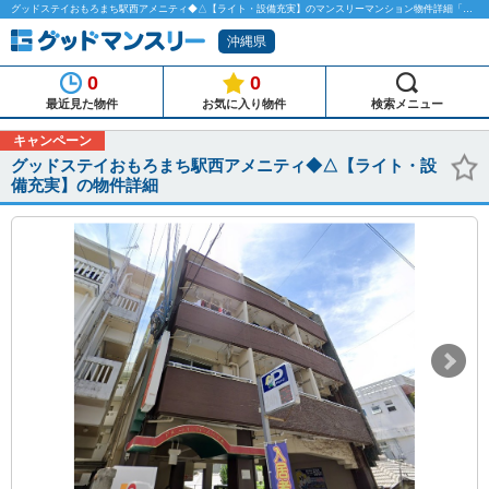
グッドステイおもろまち駅西アメニティ◆△【ライト・設備充実】のマンスリーマンション物件詳細「グッドマンスリー」
沖縄県
0
0
最近見た物件
お気に入り物件
検索メニュー
キャンペーン
グッドステイおもろまち駅西アメニティ◆△【ライト・設
備充実】の物件詳細