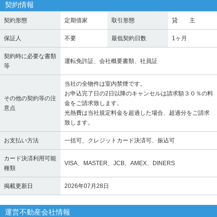
契約情報
契約形態
定期借家
取引形態
貸 主
保証人
不要
最低契約日数
1ヶ月
契約時に必要な書類
運転免許証、会社概要書類、社員証
等
当社の全物件は室内禁煙です。
お申込完了日の2日以降のキャンセルは請求額３０％の料
その他の契約等の注
金をご請求致します。
意点
光熱費は当社規定料金を超過した場合、超過分をご請求
致します。
お支払い方法
一括可、クレジットカード決済可、振込可
カード決済利用可能
VISA、MASTER、JCB、AMEX、DINERS
種類
掲載更新日
2026年07月28日
運営不動産会社情報