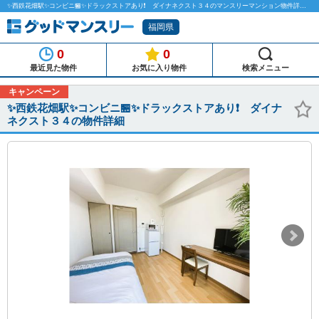
✨西鉄花畑駅✨コンビニ🏪✨ドラックストアあり❗ ダイナネクスト３４のマンスリーマンション物件詳細「グッドマンスリー」
福岡県
0
0
最近見た物件
お気に入り物件
検索メニュー
キャンペーン
✨西鉄花畑駅✨コンビニ🏪✨ドラックストアあり❗ ダイナ
ネクスト３４の物件詳細