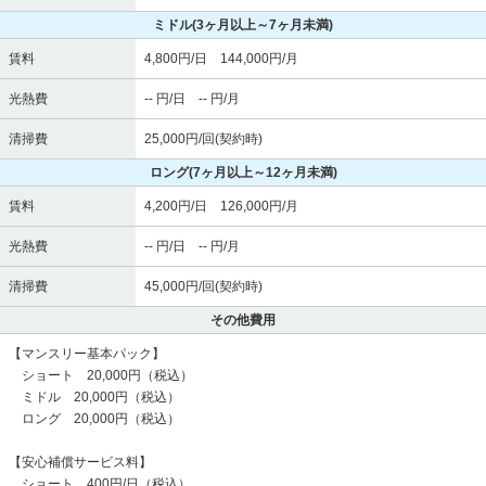
ミドル
(3ヶ月以上～7ヶ月未満)
賃料
4,800円/日 144,000円/月
光熱費
-- 円/日 -- 円/月
清掃費
25,000円/回(契約時)
ロング
(7ヶ月以上～12ヶ月未満)
賃料
4,200円/日 126,000円/月
光熱費
-- 円/日 -- 円/月
清掃費
45,000円/回(契約時)
その他費用
【マンスリー基本パック】
ショート 20,000円（税込）
ミドル 20,000円（税込）
ロング 20,000円（税込）
【安心補償サービス料】
ショート 400円/日（税込）