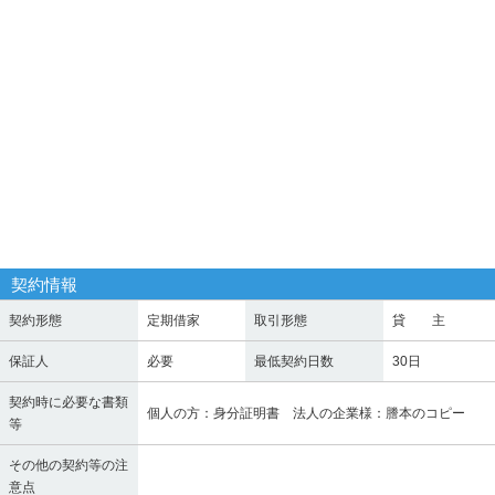
契約情報
契約形態
定期借家
取引形態
貸 主
保証人
必要
最低契約日数
30日
契約時に必要な書類
個人の方：身分証明書 法人の企業様：謄本のコピー
等
その他の契約等の注
意点