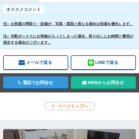
オススメコメント
注）お部屋の間取り・設備が、写真・図面と異なる場合は現場を優先します。
注）宅配ボックスにお荷物が入ってしまった場合、取り出しにお時間と費用が
発生する場合がございます。
メールで送る
LINEで送る
電話でお問合せ
WEBからお問合せ
ページトップへ