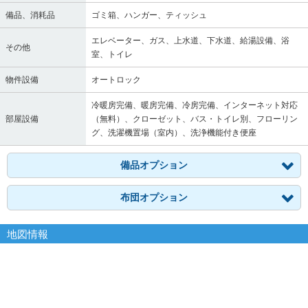
備品、消耗品
ゴミ箱、ハンガー、ティッシュ
エレベーター、ガス、上水道、下水道、給湯設備、浴
その他
室、トイレ
物件設備
オートロック
冷暖房完備、暖房完備、冷房完備、インターネット対応
部屋設備
（無料）、クローゼット、バス・トイレ別、フローリン
グ、洗濯機置場（室内）、洗浄機能付き便座
備品オプション
布団オプション
地図情報