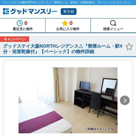
グッドステイ大森NORTHレジデンス△『禁煙ルーム・駅4分・浴室乾燥付』【ベーシック】のマンスリーマンション物件詳細「グッドマンスリー」
東京都
0
0
最近見た物件
お気に入り物件
検索メニュー
キャンペーン
グッドステイ大森NORTHレジデンス△『禁煙ルーム・駅4
分・浴室乾燥付』【ベーシック】の物件詳細