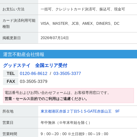
お支払い方法
一括可、クレジットカード決済可、振込可、現金可
カード決済利用可能
VISA、MASTER、JCB、AMEX、DINERS、DC
種類
掲載更新日
2026年07月14日
運営不動産会社情報
グッドステイ 全国エリア受付
TEL
0120-86-8612
/
03-3505-3377
FAX
03-3505-3379
電話番号およびお問い合わせフォームは、お客様専用窓口です。
営業・セールス目的でのご利用はご遠慮ください。
所在地
東京都港区赤坂２丁目5-1 S-GATE赤坂山王 9F
営業日
年中無休（※年末年始を除く）
営業時間
9：00～20：00 ※土日祝9：00～19：00