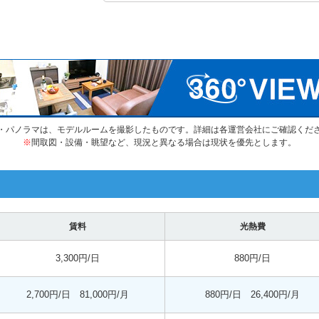
・パノラマは、モデルルームを撮影したものです。詳細は各運営会社にご確認くだ
※
間取図・設備・眺望など、現況と異なる場合は現状を優先とします。
賃料
光熱費
3,300円/日
880円/日
2,700円/日 81,000円/月
880円/日 26,400円/月