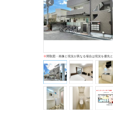
※
間取図・画像と現況が異なる場合は現況を優先と