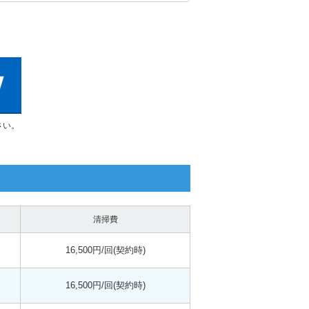
さい。
清掃費
16,500円/回(契約時)
16,500円/回(契約時)