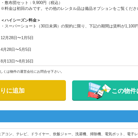
・敷布団セット：9,900円（税込）
※料金は初回のみです。その他のレンタル品は備品オプションをご覧くださ
＜ハイシーズン料金＞
・スーパーショート（30日未満）の契約に限り、下記の期間は賃料が1,100
12月28日〜1月5日
4月28日〜5月5日
8月13日〜8月16日
しくは物件の運営会社にお問合せ下さい。
りに追加
この物件
エアコン、テレビ、ドライヤー、炊飯ジャー、洗濯機、掃除機、電気ポット、電子レ