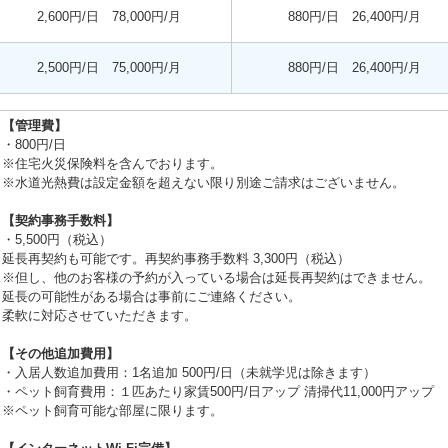
2,600円/日 78,000円/月
880円/日 26,400円/月
2,500円/日 75,000円/月
880円/日 26,400円/月
【管理費】
・800円/日
※住宅火災保険料を含んでおります。
※水道光熱費は設定金額を超えない限り別途ご請求はございません。
【契約事務手数料】
・5,500円（税込）
延長再契約も可能です。再契約事務手数料 3,300円（税込）
※但し、他のお客様の予約が入っている場合は延長再契約はできません。
延長の可能性がある場合は事前にご連絡ください。
柔軟に対応させていただきます。
【その他追加費用】
・入居人数追加費用：1名追加 500円/日（未就学児は除きます）
・ペット飼育費用：１匹あたり家賃500円/日アップ 清掃代11,000円アップ
※ペット飼育可能な部屋に限ります。