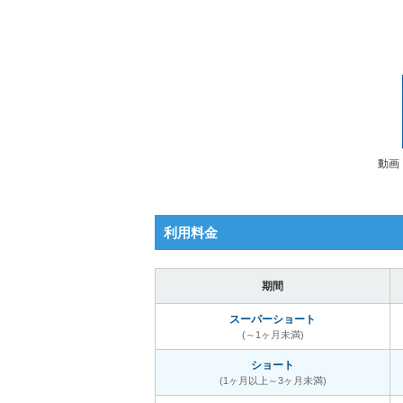
動画
利用料金
期間
スーパーショート
(～1ヶ月未満)
ショート
(1ヶ月以上～3ヶ月未満)