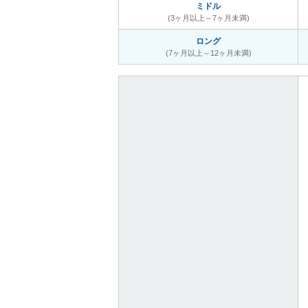
ミドル
(3ヶ月以上～7ヶ月未満)
ロング
(7ヶ月以上～12ヶ月未満)