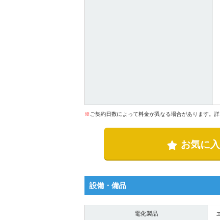
※
ご契約日数によって料金が異なる場合があります。詳
お気に入
設備・備品
電化製品