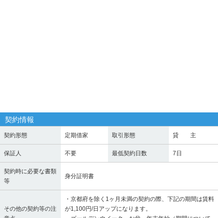
契約情報
契約形態
定期借家
取引形態
貸 主
保証人
不要
最低契約日数
7日
契約時に必要な書類
身分証明書
等
・京都府を除く1ヶ月未満の契約の際、下記の期間は賃料
その他の契約等の注
が1,100円/日アップになります。