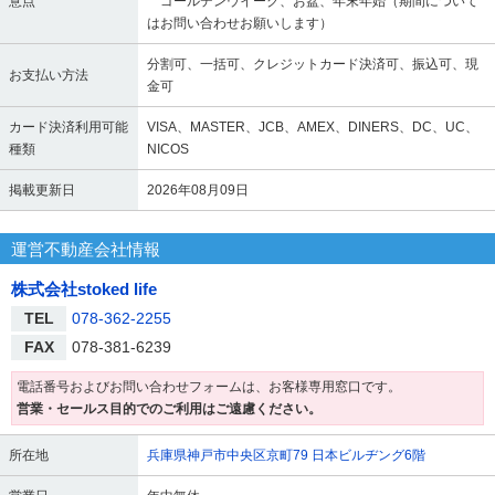
意点
ゴールデンウイーク、お盆、年末年始（期間について
はお問い合わせお願いします）
分割可、一括可、クレジットカード決済可、振込可、現
お支払い方法
金可
カード決済利用可能
VISA、MASTER、JCB、AMEX、DINERS、DC、UC、
種類
NICOS
掲載更新日
2026年08月09日
運営不動産会社情報
株式会社stoked life
TEL
078-362-2255
FAX
078-381-6239
電話番号およびお問い合わせフォームは、お客様専用窓口です。
営業・セールス目的でのご利用はご遠慮ください。
所在地
兵庫県神戸市中央区京町79 日本ビルヂング6階