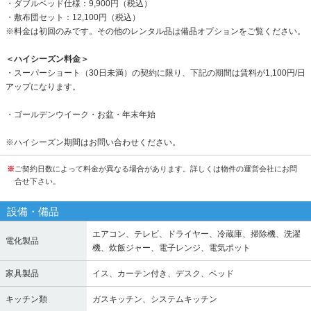
・ダブルベッド仕様：9,900円（税込）
・敷布団セット：12,100円（税込）
※料金は初回のみです。その他のレンタル品は備品オプションをご覧ください。
＜ハイシーズン料金＞
・スーパーショート（30日未満）の契約に限り、下記の期間は賃料が1,100円/日
アップになります。
・ゴールデンウイーク・お盆・年末年始
※ハイシーズン期間はお問い合わせください。
※
ご契約日数によって料金が異なる場合があります。詳しくは物件の運営会社にお問
合せ下さい。
設備・備品
エアコン、テレビ、ドライヤー、冷蔵庫、掃除機、洗濯
電化製品
機、炊飯ジャー、電子レンジ、電気ポット
家具製品
イス、カーテン付き、デスク、ベッド
キッチン類
ガスキッチン、システムキッチン