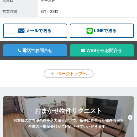
営業日
年中無休
営業時間
8時～22時
メールで送る
LINEで送る
電話でお問合せ
WEBからお問合せ
ページトップへ
おまかせ物件リクエスト
お客様のご希望条件を入力頂くだけで、条件に見合った物件情報を
全国の不動産会社がご紹介させていただきます。