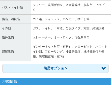
シャワー、洗面所独立、浴室乾燥機、脱衣所、ﾄｲﾚｯﾄﾍﾟｰ
バス・トイレ類
ﾊﾟｰ
備品、消耗品
ゴミ箱、ティッシュ、ハンガー、物干し竿
その他
ガス、トイレ、下水道、分譲タイプ、浴室、給湯設備
物件設備
エレベーター、オートロック、宅配ＢＯＸ
インターネット対応（有料）、クローゼット、バス・ト
部屋設備
イレ別、フローリング、冷暖房完備、洗浄機能付き便
座、洗濯機置場（室内）
備品オプション
地図情報