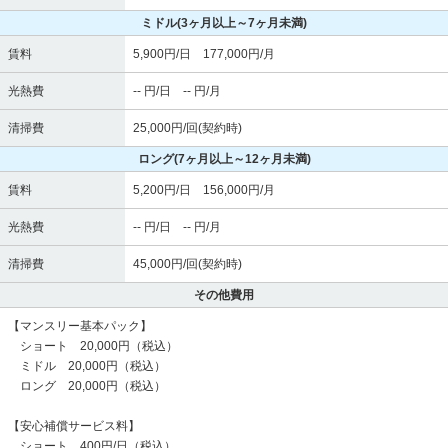
ミドル
(3ヶ月以上～7ヶ月未満)
賃料
5,900円/日 177,000円/月
光熱費
-- 円/日 -- 円/月
清掃費
25,000円/回(契約時)
ロング
(7ヶ月以上～12ヶ月未満)
賃料
5,200円/日 156,000円/月
光熱費
-- 円/日 -- 円/月
清掃費
45,000円/回(契約時)
その他費用
【マンスリー基本パック】
ショート 20,000円（税込）
ミドル 20,000円（税込）
ロング 20,000円（税込）
【安心補償サービス料】
ショート 400円/日（税込）