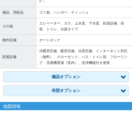
ﾊﾟｰ
備品、消耗品
ゴミ箱、ハンガー、ティッシュ
エレベーター、ガス、上水道、下水道、給湯設備、浴
その他
室、トイレ、分譲タイプ
物件設備
オートロック
冷暖房完備、暖房完備、冷房完備、インターネット対応
部屋設備
（無料）、クローゼット、バス・トイレ別、フローリン
グ、洗濯機置場（室内）、洗浄機能付き便座
備品オプション
布団オプション
地図情報