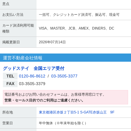
意点
お支払い方法
一括可、クレジットカード決済可、振込可、現金可
カード決済利用可能
VISA、MASTER、JCB、AMEX、DINERS、DC
種類
掲載更新日
2026年07月14日
運営不動産会社情報
グッドステイ 全国エリア受付
TEL
0120-86-8612
/
03-3505-3377
FAX
03-3505-3379
電話番号およびお問い合わせフォームは、お客様専用窓口です。
営業・セールス目的でのご利用はご遠慮ください。
所在地
東京都港区赤坂２丁目5-1 S-GATE赤坂山王 9F
営業日
年中無休（※年末年始を除く）