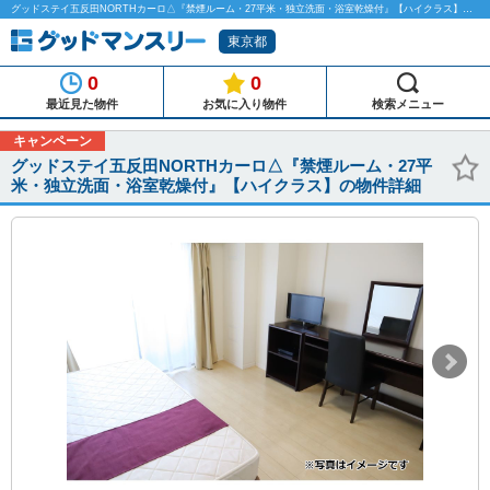
グッドステイ五反田NORTHカーロ△『禁煙ルーム・27平米・独立洗面・浴室乾燥付』【ハイクラス】のマンスリーマンション物件詳細「グッドマンスリー」
東京都
0
0
最近見た物件
お気に入り物件
検索メニュー
キャンペーン
グッドステイ五反田NORTHカーロ△『禁煙ルーム・27平
米・独立洗面・浴室乾燥付』【ハイクラス】の物件詳細