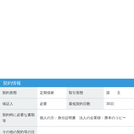
契約情報
契約形態
定期借家
取引形態
貸 主
保証人
必要
最低契約日数
30日
契約時に必要な書類
個人の方：身分証明書 法人の企業様：謄本のコピー
等
その他の契約等の注