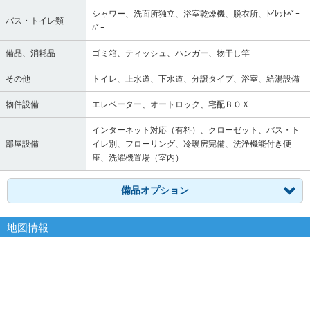
シャワー、洗面所独立、浴室乾燥機、脱衣所、ﾄｲﾚｯﾄﾍﾟｰ
バス・トイレ類
ﾊﾟｰ
備品、消耗品
ゴミ箱、ティッシュ、ハンガー、物干し竿
その他
トイレ、上水道、下水道、分譲タイプ、浴室、給湯設備
物件設備
エレベーター、オートロック、宅配ＢＯＸ
インターネット対応（有料）、クローゼット、バス・ト
部屋設備
イレ別、フローリング、冷暖房完備、洗浄機能付き便
座、洗濯機置場（室内）
備品オプション
地図情報