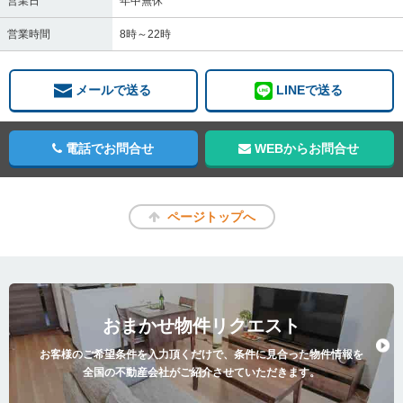
営業日
年中無休
営業時間
8時～22時
メールで送る
LINEで送る
電話でお問合せ
WEBからお問合せ
ページトップへ
おまかせ物件リクエスト
お客様のご希望条件を入力頂くだけで、条件に見合った物件情報を
全国の不動産会社がご紹介させていただきます。