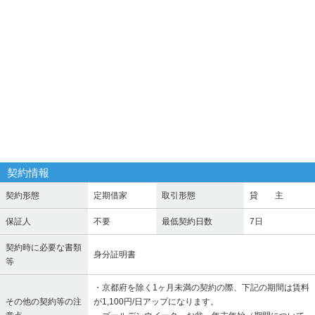
契約情報
契約形態
定期借家
取引形態
貸 主
保証人
不要
最低契約日数
7日
契約時に必要な書類
身分証明書
等
・京都府を除く1ヶ月未満の契約の際、下記の期間は賃料
その他の契約等の注
が1,100円/日アップになります。