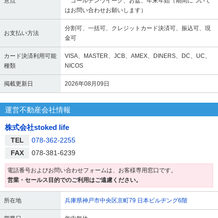
意点
ゴールデンウイーク、お盆、年末年始（期間について
はお問い合わせお願いします）
分割可、一括可、クレジットカード決済可、振込可、現
お支払い方法
金可
カード決済利用可能
VISA、MASTER、JCB、AMEX、DINERS、DC、UC、
種類
NICOS
掲載更新日
2026年08月09日
運営不動産会社情報
株式会社stoked life
TEL
078-362-2255
FAX
078-381-6239
電話番号およびお問い合わせフォームは、お客様専用窓口です。
営業・セールス目的でのご利用はご遠慮ください。
所在地
兵庫県神戸市中央区京町79 日本ビルヂング6階