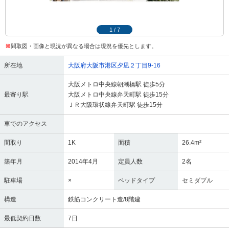
1
/
7
※
間取図・画像と現況が異なる場合は現況を優先とします。
所在地
大阪府大阪市港区夕凪２丁目9-16
大阪メトロ中央線朝潮橋駅 徒歩5分
最寄り駅
大阪メトロ中央線弁天町駅 徒歩15分
ＪＲ大阪環状線弁天町駅 徒歩15分
車でのアクセス
間取り
1K
面積
26.4m²
築年月
2014年4月
定員人数
2名
駐車場
×
ベッドタイプ
セミダブル
構造
鉄筋コンクリート造/8階建
最低契約日数
7日