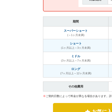
期間
スーパーショート
(～1ヶ月未満)
ショート
(1ヶ月以上～3ヶ月未満)
ミドル
(3ヶ月以上～7ヶ月未満)
ロング
(7ヶ月以上～12ヶ月未満)
その他費用
※
ご契約日数によって料金が異なる場合があります。詳
お気に入