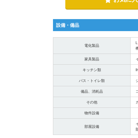
設備・備品
電化製品
家具製品
キッチン類
バス・トイレ類
備品、消耗品
その他
物件設備
部屋設備