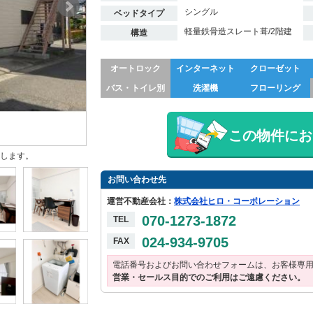
シングル
ベッドタイプ
軽量鉄骨造スレート葺/2階建
構造
オートロック
インターネット
クローゼット
バス・トイレ別
洗濯機
フローリング
この物件にお
します。
お問い合わせ先
運営不動産会社：
株式会社ヒロ・コーポレーション
070-1273-1872
TEL
024-934-9705
FAX
電話番号およびお問い合わせフォームは、お客様専
営業・セールス目的でのご利用はご遠慮ください。