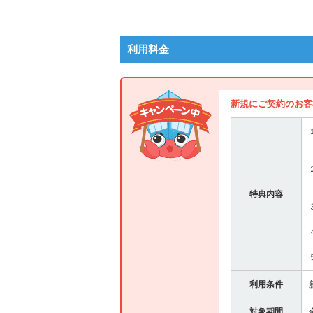
利用料金
新規にご契約のお客
特典内容
利用条件
対象期間