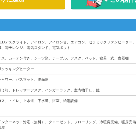
LEDデスクライト、アイロン、アイロン台、エアコン、セラミックファンヒーター
機、電子レンジ、電気スタンド、電気ポット
イス、カーテン付き、シーツ類、テーブル、デスク、ベッド、寝具一式、食器棚
IHクッキングヒーター
シャワー、バスマット、洗面器
ゴミ箱、ドレッサーデスク、ハンガーラック、室内物干し、鏡
ガス、トイレ、上水道、下水道、浴室、給湯設備
インターネット対応（無料）、クローゼット、フローリング、冷暖房完備、暖房完備
部屋