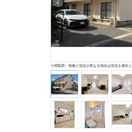
※
間取図・画像と現況が異なる場合は現況を優先と