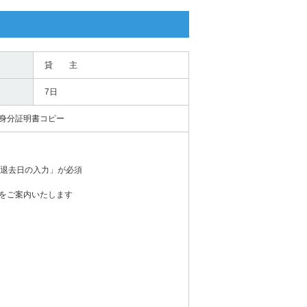
貸 主
7日
身分証明書コピー
の退去日の入力」が必須
をご案内いたします