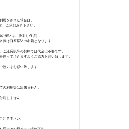
利用をされた場合は、
で、ご承知おき下さい。
義の振込は、謄本も必須）。
名義は口座振込の名義となります。
、ご延長以降の契約では代金は不要です。
を保って頂きますようご協力お願い致します。
ご協力をお願い致します。
ての利用等は出来ません。
付属しません。
ご注意下さい。