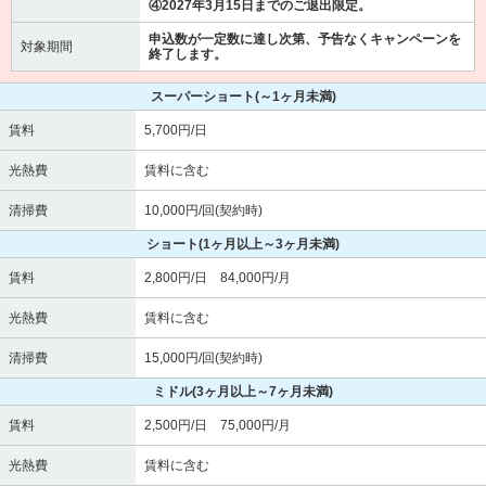
④2027年3月15日までのご退出限定。
申込数が一定数に達し次第、予告なくキャンペーンを
対象期間
終了します。
スーパーショート
(～1ヶ月未満)
賃料
5,700円/日
光熱費
賃料に含む
清掃費
10,000円/回(契約時)
ショート
(1ヶ月以上～3ヶ月未満)
賃料
2,800円/日 84,000円/月
光熱費
賃料に含む
清掃費
15,000円/回(契約時)
ミドル
(3ヶ月以上～7ヶ月未満)
賃料
2,500円/日 75,000円/月
光熱費
賃料に含む