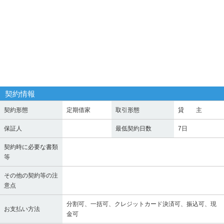
契約情報
契約形態
定期借家
取引形態
貸 主
保証人
最低契約日数
7日
契約時に必要な書類
等
その他の契約等の注
意点
分割可、一括可、クレジットカード決済可、振込可、現
お支払い方法
金可